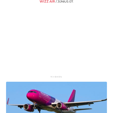
WIZZ AIR
/
JÚNIUS 07.