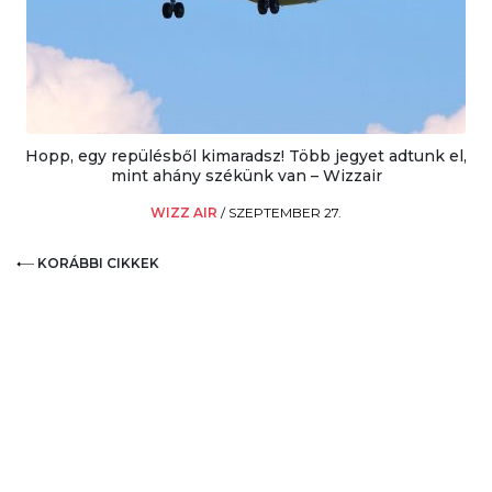
Hopp, egy repülésből kimaradsz! Több jegyet adtunk el,
mint ahány székünk van – Wizzair
WIZZ AIR
/
SZEPTEMBER 27.
KORÁBBI CIKKEK