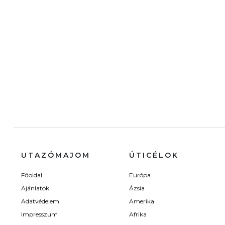
UTAZÓMAJOM
ÚTICÉLOK
Főoldal
Európa
Ajánlatok
Ázsia
Adatvédelem
Amerika
Impresszum
Afrika