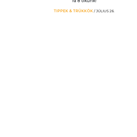
rá 8 okunk!
TIPPEK & TRÜKKÖK
/
JÚLIUS 26.