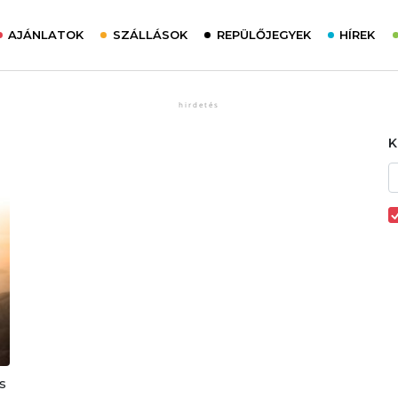
AJÁNLATOK
SZÁLLÁSOK
REPÜLŐJEGYEK
HÍREK
s