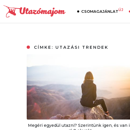
ÚJ
CSOMAGAJÁNLAT
CÍMKE:
UTAZÁSI TRENDEK
Megéri egyedül utazni? Szerintünk igen, és van i