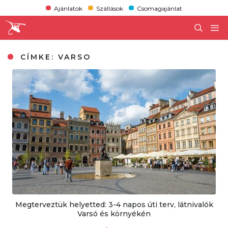
Ajánlatok
Szállások
Csomagajánlat
CÍMKE:
VARSO
Megterveztük helyetted: 3-4 napos úti terv, látnivalók
Varsó és környékén