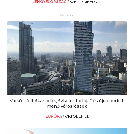
LENGYELORSZÁG
/
SZEPTEMBER 04.
Varsó – felhőkarcolók, Sztálin „tortája” és újragondolt,
menő városrészek
EURÓPA
/
OKTÓBER 21.