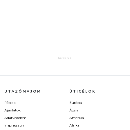
UTAZÓMAJOM
ÚTICÉLOK
Főoldal
Európa
Ajánlatok
Ázsia
Adatvédelem
Amerika
Impresszum
Afrika