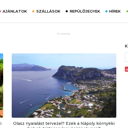
AJÁNLATOK
SZÁLLÁSOK
REPÜLŐJEGYEK
HÍREK
i
Olasz nyaralást tervezel? Ezek a Nápoly környéki