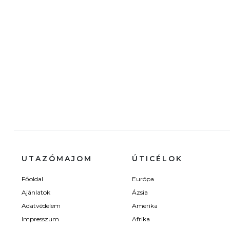
UTAZÓMAJOM
ÚTICÉLOK
Főoldal
Európa
Ajánlatok
Ázsia
Adatvédelem
Amerika
Impresszum
Afrika