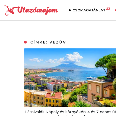
ÚJ
CSOMAGAJÁNLAT
CÍMKE:
VEZÚV
Látnivalók Nápoly és környékén: 4 és 7 napos út