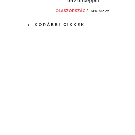
terv térképpel
OLASZORSZÁG
/
JANUÁR 28.
KORÁBBI CIKKEK