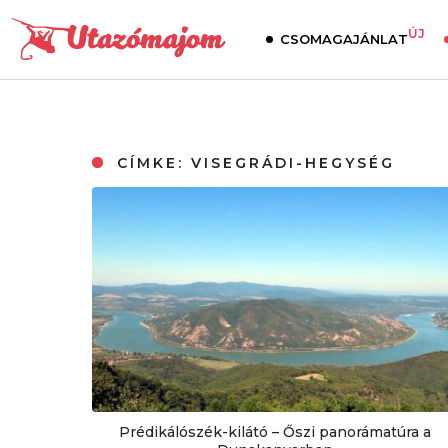
ÚJ
CSOMAGAJÁNLAT
CÍMKE:
VISEGRÁDI-HEGYSÉG
Prédikálószék-kilátó – Őszi panorámatúra a