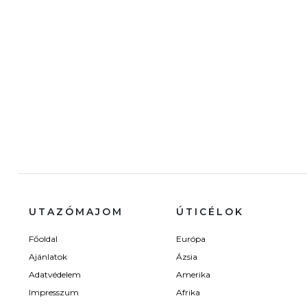
UTAZÓMAJOM
ÚTICÉLOK
Főoldal
Európa
Ajánlatok
Ázsia
Adatvédelem
Amerika
Impresszum
Afrika