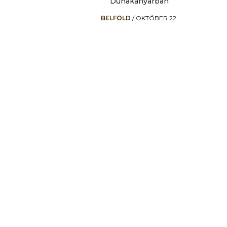
Dunakanyarban
BELFÖLD
/
OKTÓBER 22.