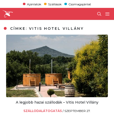
Ajánlatok
Szállások
Csomagajánlat
CÍMKE:
VITIS HOTEL VILLÁNY
A legjobb hazai szállodák – Vitis Hotel Villány
SZÁLLODALÁTOGATÁS
/
SZEPTEMBER 27.