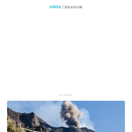
HÍREK
/
JÚLIUS 06.