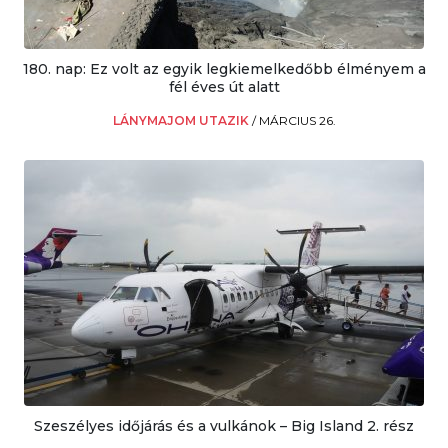
180. nap: Ez volt az egyik legkiemelkedőbb élményem a
fél éves út alatt
LÁNYMAJOM UTAZIK
/
MÁRCIUS 26.
Szeszélyes időjárás és a vulkánok – Big Island 2. rész