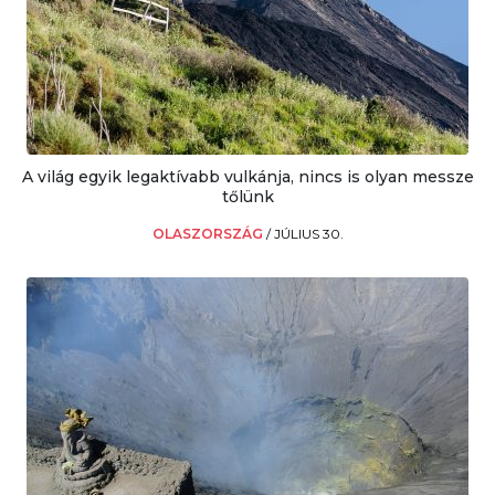
A világ egyik legaktívabb vulkánja, nincs is olyan messze
tőlünk
OLASZORSZÁG
/
JÚLIUS 30.