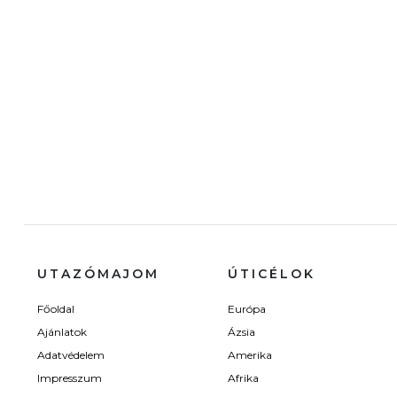
UTAZÓMAJOM
ÚTICÉLOK
Főoldal
Európa
Ajánlatok
Ázsia
Adatvédelem
Amerika
Impresszum
Afrika