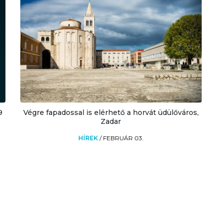
9
Végre fapadossal is elérhető a horvát üdülőváros,
Zadar
HÍREK
/
FEBRUÁR 03.