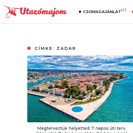
ÚJ
CSOMAGAJÁNLAT
CÍMKE:
ZADAR
Megterveztük helyetted: 7 napos úti terv,