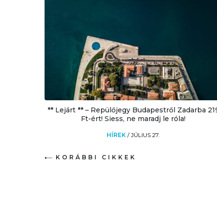
** Lejárt ** – Repülőjegy Budapestről Zadarba 21
Ft-ért! Siess, ne maradj le róla!
HÍREK
/
JÚLIUS 27.
KORÁBBI CIKKEK