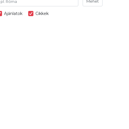
Mehet
Ajánlatok
Cikkek