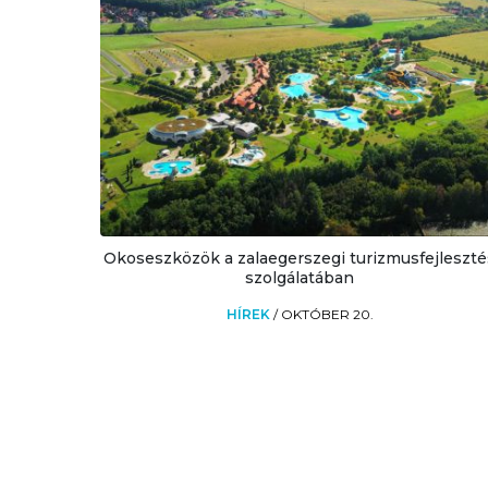
Okoseszközök a zalaegerszegi turizmusfejleszté
szolgálatában
HÍREK
/
OKTÓBER 20.