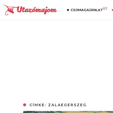
ÚJ
CSOMAGAJÁNLAT
CÍMKE:
ZALAEGERSZEG