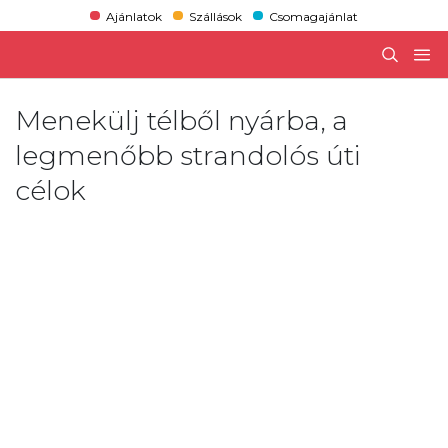
Ajánlatok
Szállások
Csomagajánlat
Menekülj télből nyárba, a
legmenőbb strandolós úti
célok