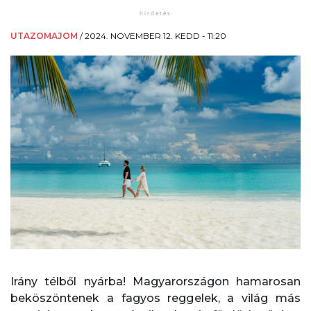
UTAZOMAJOM
/
2024. NOVEMBER 12. KEDD - 11:20
Irány télből nyárba! Magyarországon hamarosan
beköszöntenek a fagyos reggelek, a világ más