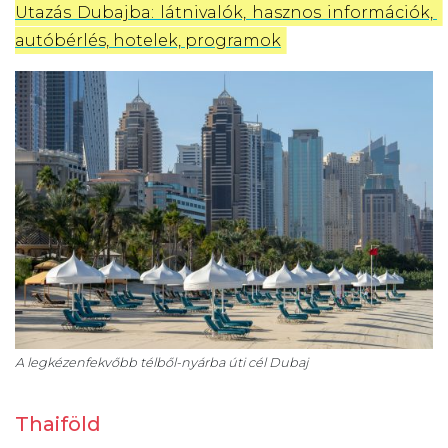
Utazás Dubajba: látnivalók, hasznos információk, 
autóbérlés, hotelek, programok
A legkézenfekvőbb télből-nyárba úti cél Dubaj
Thaiföld