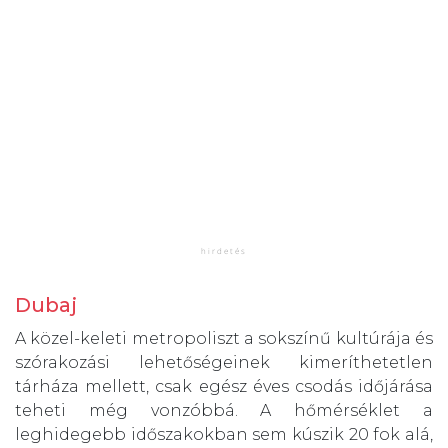
Dubaj
A közel-keleti metropoliszt a sokszínű kultúrája és
szórakozási lehetőségeinek kimeríthetetlen
tárháza mellett, csak egész éves csodás időjárása
teheti még vonzóbbá. A hőmérséklet a
leghidegebb időszakokban sem kúszik 20 fok alá,