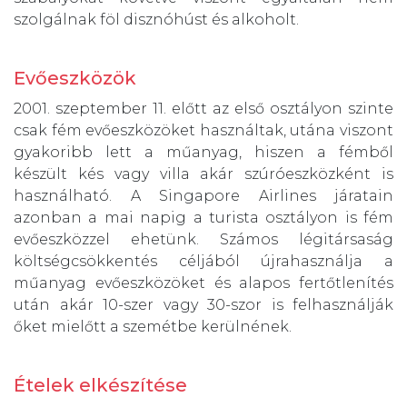
szolgálnak föl disznóhúst és alkoholt.
Evőeszközök
2001. szeptember 11. előtt az első osztályon szinte
csak fém evőeszközöket használtak, utána viszont
gyakoribb lett a műanyag, hiszen a fémből
készült kés vagy villa akár szúróeszközként is
használható. A Singapore Airlines járatain
azonban a mai napig a turista osztályon is fém
evőeszközzel ehetünk. Számos légitársaság
költségcsökkentés céljából újrahasználja a
műanyag evőeszközöket és alapos fertőtlenítés
után akár 10-szer vagy 30-szor is felhasználják
őket mielőtt a szemétbe kerülnének.
Ételek elkészítése