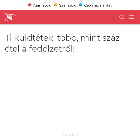
Ajánlatok
Szállások
Csomagajánlat
Ti küldtétek: több, mint száz
étel a fedélzetről!