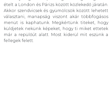
ételt a London és Párizs között közlekedő járatán.
Akkor szendvicsek és gyümölcsök között lehetett
választani, manapság viszont akár többfogásos
menüt is kaphatunk. Megkértünk titeket, hogy
küldjetek nekünk képeket, hogy ti miket ettetek
már a repülőút alatt. Most kiderül mit eszünk a
fellegek felett.