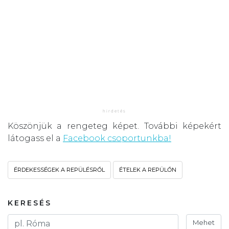
Köszönjük a rengeteg képet. További képekért
látogass el a
Facebook csoportunkba!
ÉRDEKESSÉGEK A REPÜLÉSRŐL
ÉTELEK A REPÜLŐN
KERESÉS
Mehet