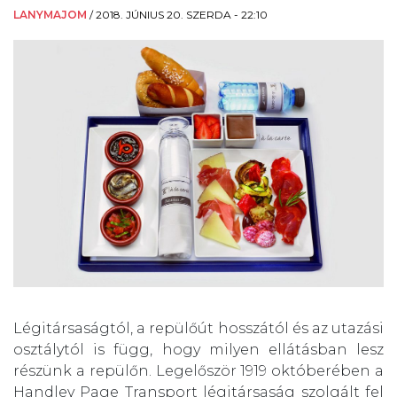
LANYMAJOM
/
2018. JÚNIUS 20. SZERDA - 22:10
Légitársaságtól, a repülőút hosszától és az utazási
osztálytól is függ, hogy milyen ellátásban lesz
részünk a repülőn. Legelőször 1919 októberében a
Handley Page Transport légitársaság szolgált fel