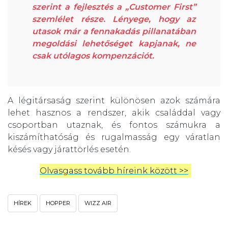
szerint a fejlesztés a „Customer First”
szemlélet része. Lényege, hogy az
utasok már a fennakadás pillanatában
megoldási lehetőséget kapjanak, ne
csak utólagos kompenzációt.
A légitársaság szerint különösen azok számára
lehet hasznos a rendszer, akik családdal vagy
csoportban utaznak, és fontos számukra a
kiszámíthatóság és rugalmasság egy váratlan
késés vagy járattörlés esetén.
Olvasgass tovább híreink között >>
HÍREK
HOPPER
WIZZ AIR