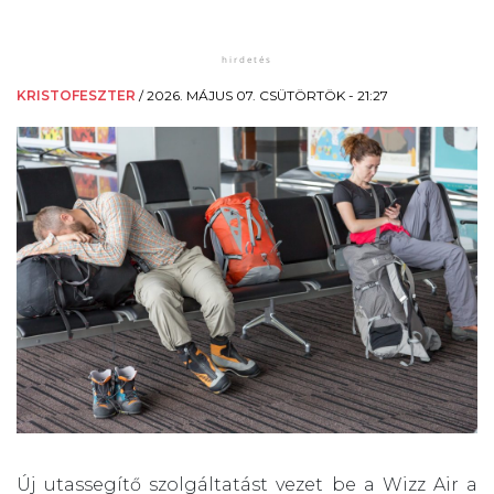
KRISTOFESZTER
/
2026. MÁJUS 07. CSÜTÖRTÖK - 21:27
Új utassegítő szolgáltatást vezet be a Wizz Air a