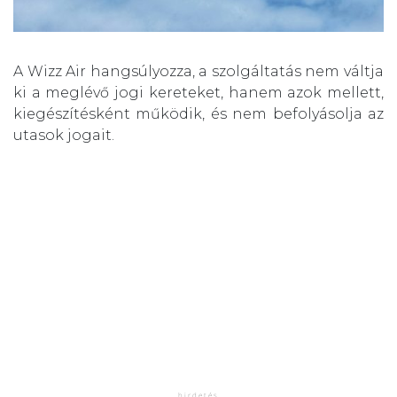
A Wizz Air hangsúlyozza, a szolgáltatás nem váltja
ki a meglévő jogi kereteket, hanem azok mellett,
kiegészítésként működik, és nem befolyásolja az
utasok jogait.