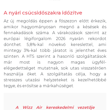
A nyári csúcsidőszakra időzítve
Az új megoldás éppen a főszezon előtt érkezik,
amikor hagyományosan megnő a késések és
fennakadások száma. A várakozások szerint az
európai légiforgalom 2026 nyarán rekordot
dönthet. 5,8%-kal növekvő kereslettel, ami
mintegy 3%-kal több járatot is jelenthet éves
szinten. A HTS szerint a hasonló szolgáltatások
már most is nagyon magas ügyfél-
elégedettséget mutatnak, sok utas visszatérően
használja őket. A szolgáltatás célja, hogy a
stresszes utazási helyzeteket is kezelhetőbbé
tegye, és erősítse a márkahűséget.
A Wizz Air kereskedelmi vezetője