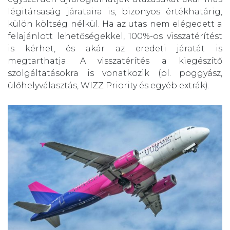
légitársaság járataira is, bizonyos értékhatárig,
külön költség nélkül. Ha az utas nem elégedett a
felajánlott lehetőségekkel, 100%-os visszatérítést
is kérhet, és akár az eredeti járatát is
megtarthatja. A visszatérítés a kiegészítő
szolgáltatásokra is vonatkozik (pl. poggyász,
ülőhelyválasztás, WIZZ Priority és egyéb extrák).