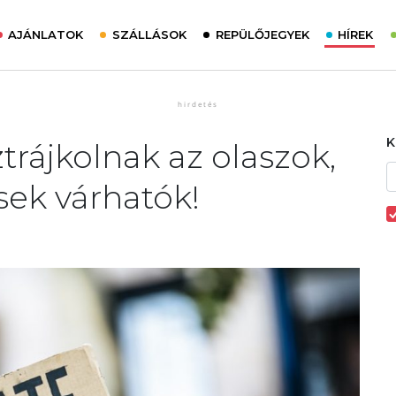
AJÁNLATOK
SZÁLLÁSOK
REPÜLŐJEGYEK
HÍREK
trájkolnak az olaszok,
sek várhatók!