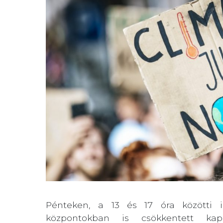
Pénteken, a 13 és 17 óra közötti i
központokban is csökkentett ka