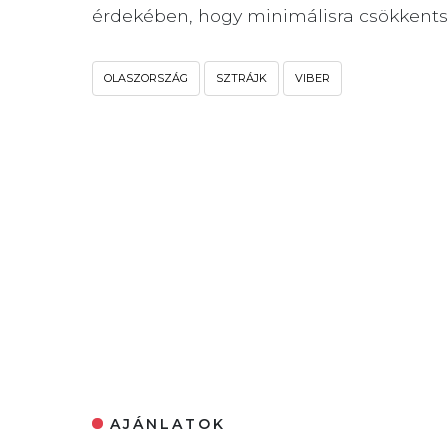
érdekében, hogy minimálisra csökkents
OLASZORSZÁG
SZTRÁJK
VIBER
AJÁNLATOK