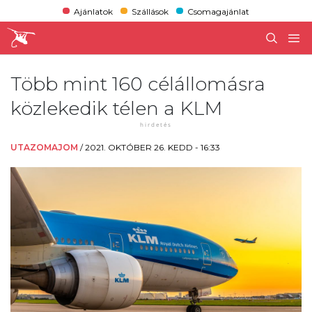
Ajánlatok
Szállások
Csomagajánlat
Több mint 160 célállomásra
közlekedik télen a KLM
UTAZOMAJOM
/
2021. OKTÓBER 26. KEDD - 16:33