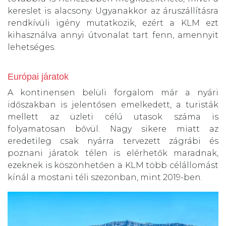
kereslet is alacsony. Ugyanakkor az áruszállításra
rendkívüli igény mutatkozik, ezért a KLM ezt
kihasználva annyi útvonalat tart fenn, amennyit
lehetséges.
Európai járatok
A kontinensen belüli forgalom már a nyári
időszakban is jelentősen emelkedett, a turisták
mellett az üzleti célú utasok száma is
folyamatosan bővül. Nagy sikere miatt az
eredetileg csak nyárra tervezett zágrábi és
poznani járatok télen is elérhetők maradnak,
ezeknek is köszönhetően a KLM több célállomást
kínál a mostani téli szezonban, mint 2019-ben.