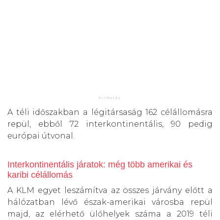
A téli időszakban a légitársaság 162 célállomásra
repül, ebből 72 interkontinentális, 90 pedig
európai útvonal.
Interkontinentális járatok: még több amerikai és
karibi célállomás
A KLM egyet leszámítva az összes járvány előtt a
hálózatban lévő észak-amerikai városba repül
majd, az elérhető ülőhelyek száma a 2019 téli