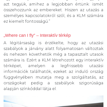
azt tegyük, amihez a legjobban értünk: ismét
összehozzunk az embereket. Hiszen az utazás a
személyes kapcsolatokról szól, és a KLM számára
ez kiemelt fontosságú.”
„Where can I fly” – Interaktív térkép
A légitársaság is érzékelte, hogy az utazási
szabályok a járvány alatt folyamatosan változtak
és nehezen követhetők még a tapasztalt utasok
számára is. Ezért a KLM létrehozott egy interaktív
térképet, amelyen a legfrissebb utazási
információk találhatók, ezeket az induló ország
függvényében mutatja meg a szolgáltatás, az
országokat pedig a szabályok szigorúsága
alapján színkóddal látja el.