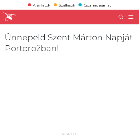
Ajánlatok
Szállások
Csomagajánlat
Ünnepeld Szent Márton Napját
Portorožban!