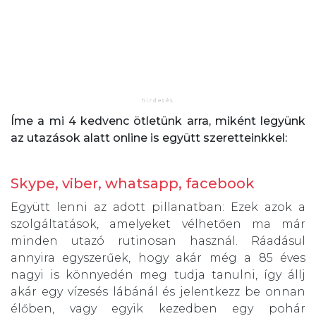
Íme a mi 4 kedvenc ötletünk arra, miként legyünk
az utazások alatt online is együtt szeretteinkkel:
Skype, viber, whatsapp, facebook
Együtt lenni az adott pillanatban: Ezek azok a
szolgáltatások, amelyeket vélhetően ma már
minden utazó rutinosan használ. Ráadásul
annyira egyszerűek, hogy akár még a 85 éves
nagyi is könnyedén meg tudja tanulni, így állj
akár egy vízesés lábánál és jelentkezz be onnan
élőben, vagy egyik kezedben egy pohár