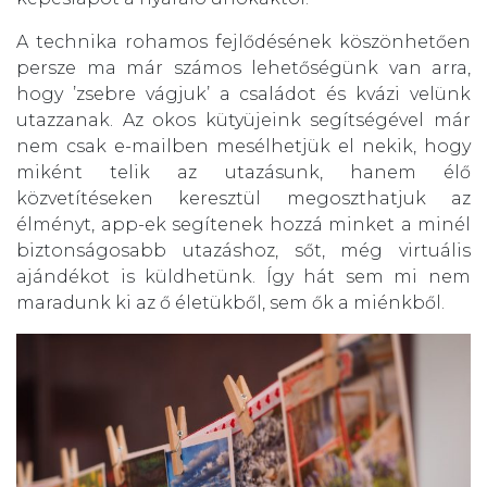
A technika rohamos fejlődésének köszönhetően
persze ma már számos lehetőségünk van arra,
hogy ’zsebre vágjuk’ a családot és kvázi velünk
utazzanak. Az okos kütyüjeink segítségével már
nem csak e-mailben mesélhetjük el nekik, hogy
miként telik az utazásunk, hanem élő
közvetítéseken keresztül megoszthatjuk az
élményt, app-ek segítenek hozzá minket a minél
biztonságosabb utazáshoz, sőt, még virtuális
ajándékot is küldhetünk. Így hát sem mi nem
maradunk ki az ő életükből, sem ők a miénkből.