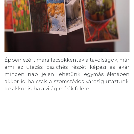
Éppen ezért mára lecsökkentek a távolságok, már
ami az utazás pszichés részét képezi és akár
minden nap jelen lehetünk egymás életében
akkor is, ha csak a szomszédos városig utaztunk,
de akkor is, ha a világ másik felére.