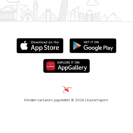
Minden tartalom jogvédett © 2026 Utazómajom.