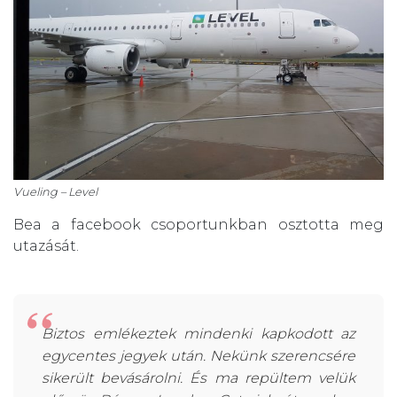
Vueling – Level
Bea a facebook csoportunkban osztotta meg
utazását.
Biztos emlékeztek mindenki kapkodott az
egycentes jegyek után. Nekünk szerencsére
sikerült bevásárolni. És ma repültem velük