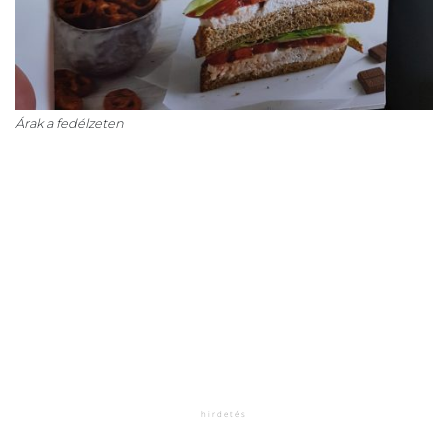
Árak a fedélzeten