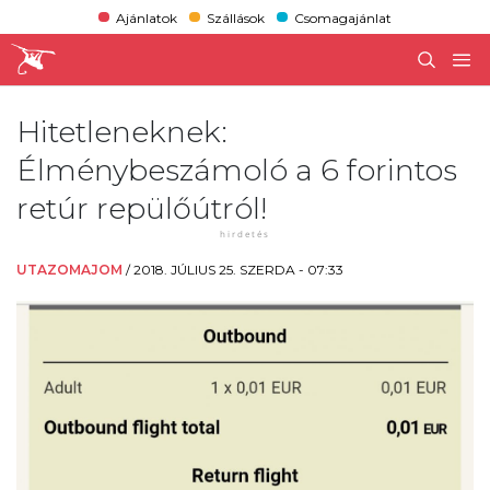
Ajánlatok
Szállások
Csomagajánlat
Hitetleneknek:
Élménybeszámoló a 6 forintos
retúr repülőútról!
UTAZOMAJOM
/
2018. JÚLIUS 25. SZERDA - 07:33