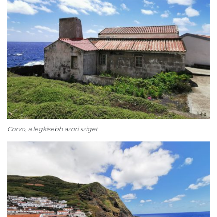
Corvo, a legkisebb azori sziget