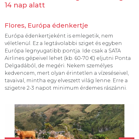
14 nap alatt
Flores, Európa édenkertje
Európa édenkertjeként is emlegetik, nem
véletlenül. Ez a legtávolabbi sziget és egyben
Európa legnyugatibb pontja. Ide csak a SATA
Airlines gépeivel lehet (kb. 60-70 €) eljutni Ponta
Delgadából, de megéri. Nekem személyes
kedvencem, mert olyan érintetlen a vízeséseivel,
tavaival, mintha egy elveszett világ lenne. Erre a
szigetre 2-3 napot minimum érdemes rászánni.