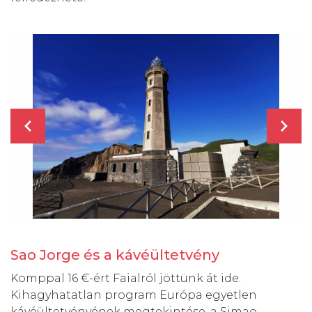
Sao Jorge és a kávéültetvény
Komppal 16 €-ért Faialról jöttünk át ide.
Kihagyhatatlan program Európa egyetlen
kávéültetvényének megtekintése, a Simao