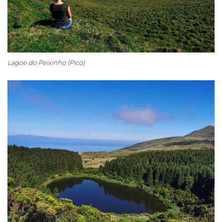
Lagoe do Peixinho (Pico)