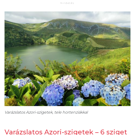
Varázslatos Azori-szigetek, tele hortenziákkal
Varázslatos Azori-szigetek – 6 sziget