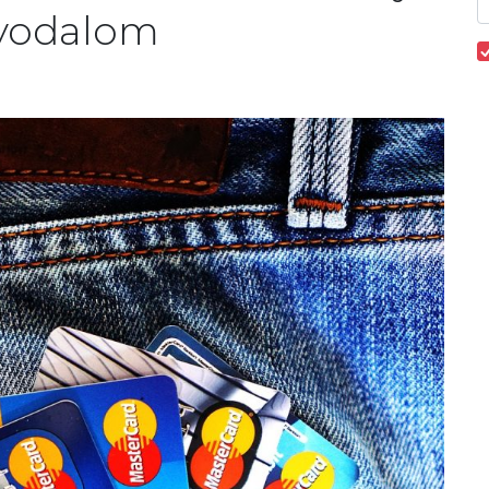
nyodalom