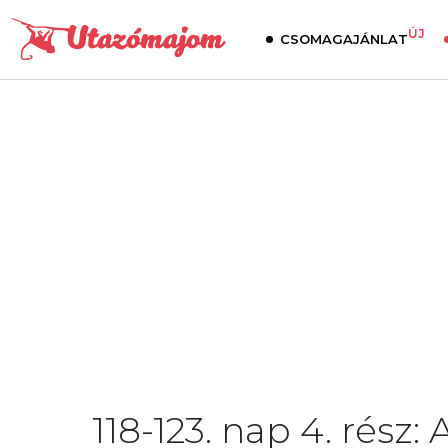
ÚJ
CSOMAGAJÁNLAT
118-123. nap 4. rész: