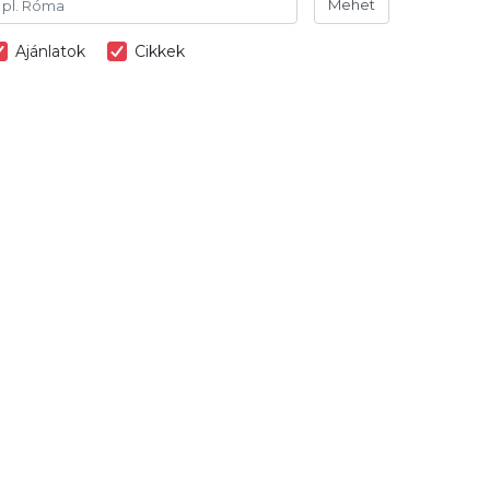
Mehet
Ajánlatok
Cikkek