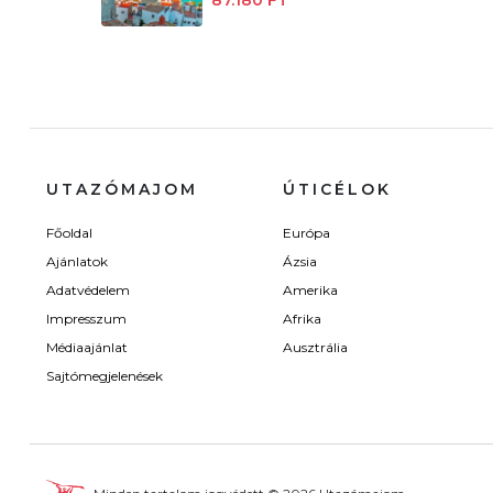
UTAZÓMAJOM
ÚTICÉLOK
Főoldal
Európa
Ajánlatok
Ázsia
Adatvédelem
Amerika
Impresszum
Afrika
Médiaajánlat
Ausztrália
Sajtómegjelenések