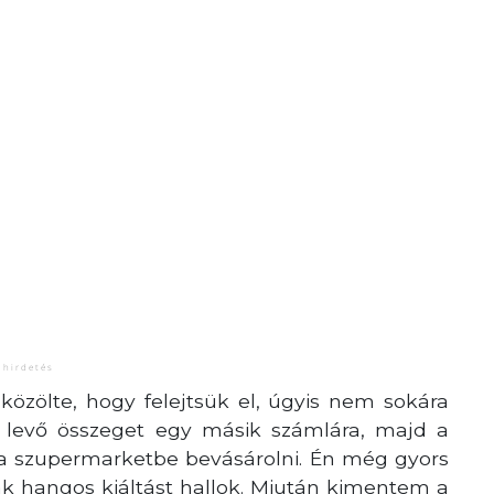
özölte, hogy felejtsük el, úgyis nem sokára
ta levő összeget egy másik számlára, majd a
 a szupermarketbe bevásárolni. Én még gyors
k hangos kiáltást hallok. Miután kimentem a