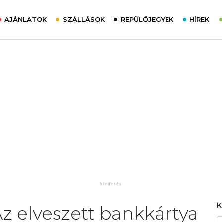
AJÁNLATOK
SZÁLLÁSOK
REPÜLŐJEGYEK
HÍREK
 Az elveszett bankkártya