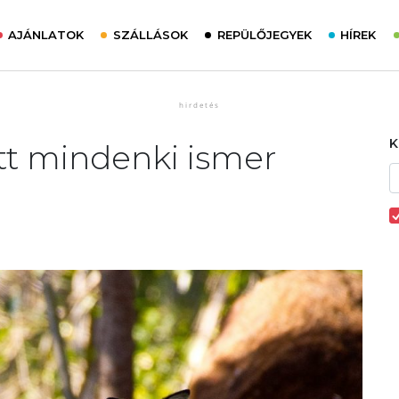
AJÁNLATOK
SZÁLLÁSOK
REPÜLŐJEGYEK
HÍREK
 Itt mindenki ismer