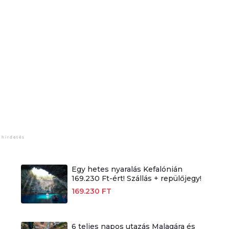
Egy hetes nyaralás Kefalónián
169.230 Ft-ért! Szállás + repülőjegy!
169.230 FT
6 teljes napos utazás Malagára és