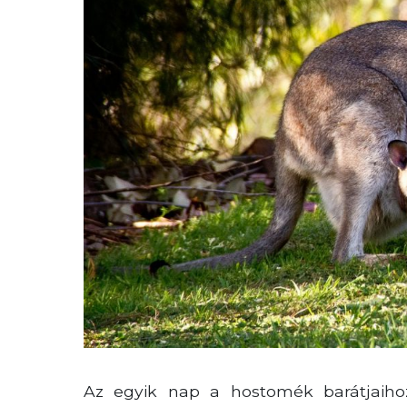
Az egyik nap a hostomék barátjaiho