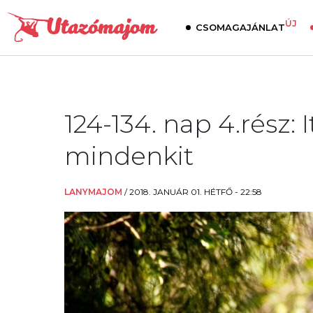
ÚJ
CSOMAGAJÁNLAT
124-134. nap 4.rész:
mindenkit
LANYMAJOM
/
2018. JANUÁR 01. HÉTFŐ - 22:58