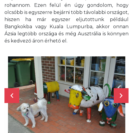
rohannom. Ezen felül én úgy gondolom, hogy
olcsóbb is egyszerre bejárni több távolabbi országot,
hiszen ha már egyszer eljutottunk például
Bangkokba vagy Kuala Lumpurba, akkor onnan
Ázsia legtöbb országa és még Ausztrália is könnyen
és kedvező áron érhető el.