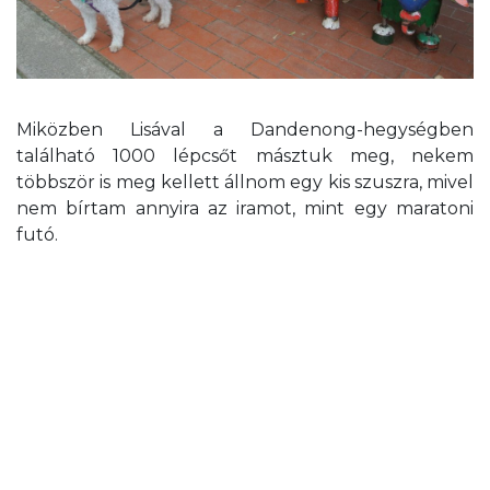
Miközben Lisával a Dandenong-hegységben
található 1000 lépcsőt másztuk meg, nekem
többször is meg kellett állnom egy kis szuszra, mivel
nem bírtam annyira az iramot, mint egy maratoni
futó.