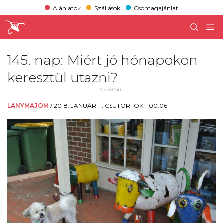
Ajánlatok
Szállások
Csomagajánlat
145. nap: Miért jó hónapokon
keresztül utazni?
LANYMAJOM
/
2018. JANUÁR 11. CSÜTÖRTÖK - 00:06