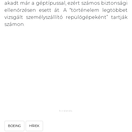
akadt már a géptípussal, ezért számos biztonsági
ellenőrzésen esett át. A “történelem legtöbbet
vizsgált személyszállító repülőgépeként” tartják
számon.
BOEING
HÍREK