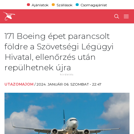
Ajánlatok
Szállások
Csomagajánlat
171 Boeing épet parancsolt
földre a Szövetségi Légügyi
Hivatal, ellenőrzés után
repülhetnek újra
UTAZOMAJOM
/
2024. JANUÁR 06. SZOMBAT - 22:47