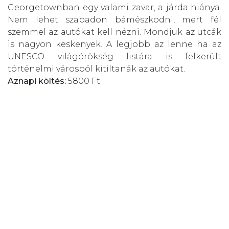
Georgetownban egy valami zavar, a járda hiánya.
Nem lehet szabadon bámészkodni, mert fél
szemmel az autókat kell nézni. Mondjuk az utcák
is nagyon keskenyek. A legjobb az lenne ha az
UNESCO világörökség listára is felkerült
történelmi városból kitiltanák az autókat.
Aznapi költés:
5800 Ft