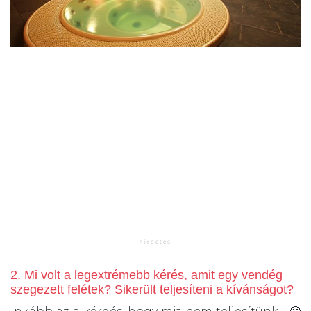
2. Mi volt a legextrémebb kérés, amit egy vendég
szegezett felétek? Sikerült teljesíteni a kívánságot?