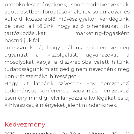
protokolleseményeknek, sportrendezvényeknek,
adott esetben forgatásoknak, így sok magyar és
külföldi közszereplő, művész gyakori vendégünk,
de távol áll tőlünk, hogy az ő pihenésüket, itt-
tartózkodásukat marketing-fogásként
használjuk fel.
Törekszünk rá, hogy nálunk minden vendég
ugyanazt a kiszolgálást, ugyanazokat a
mosolyokat kapja, a diszkrécióba vetett hitünk,
tudatosságunk miatt pedig nem neveznénk meg
konkrét személyt, hírességet.
Hogy kit látnánk szívesen? Egy nemzetközi
tudományos konferencia vagy más nemzetközi
esemény mindig felvillanyozza a kollégákat és új
kihívásokat, élményeket jelent mindenkinek.
Kedvezmény