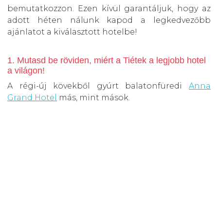
bemutatkozzon. Ezen kívül garantáljuk, hogy az
adott héten nálunk kapod a legkedvezőbb
ajánlatot a kiválasztott hotelbe!
1. Mutasd be röviden, miért a Tiétek a legjobb hotel
a világon!
A régi-új kövekből gyúrt balatonfüredi
Anna
Grand Hotel
más, mint mások.