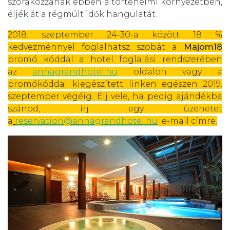
szórakozzanak ebben a történelmi környezetben,
éljék át a régmúlt idők hangulatát.
2018. szeptember 24-30-a között 18 %
kedvezménnyel foglalhatsz szobát a
Majom18
promó kóddal a hotel foglalási rendszerében
az
annagrandhotel.hu
oldalon vagy a
promókóddal kiegészített linken egészen 2019.
szeptember végéig. Élj vele, ha pedig ajándékba
szánod, írj egy üzenetet
a
reservation@annagrandhotel.hu
e-mail címre.