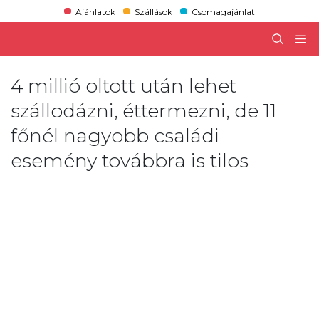
Ajánlatok
Szállások
Csomagajánlat
4 millió oltott után lehet
szállodázni, éttermezni, de 11
főnél nagyobb családi
esemény továbbra is tilos