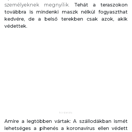
személyeknek megnyílik.
Tehát a teraszokon
továbbra is mindenki maszk nélkül fogyaszthat
kedvére, de a belső terekben csak azok, akik
védettek.
Amire a legtöbben vártak: A szállodákban ismét
lehetséges a pihenés a koronavírus ellen védett