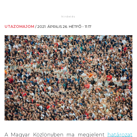
UTAZOMAJOM
/
2021. ÁPRILIS 26. HÉTFŐ - 11:17
A Magyar Közlönyben ma megjelent
határozat