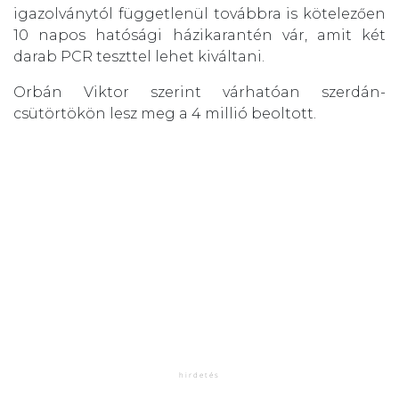
igazolványtól függetlenül továbbra is kötelezően
10 napos hatósági házikarantén vár, amit két
darab PCR teszttel lehet kiváltani.
Orbán Viktor szerint várhatóan szerdán-
csütörtökön lesz meg a 4 millió beoltott.