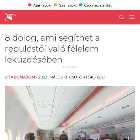
Ajánlatok
Szállások
Csomagajánlat
8 dolog, ami segíthet a
repüléstől való félelem
leküzdésében
UTAZOMAJOM
/
2023. MÁJUS 18. CSÜTÖRTÖK - 12:21