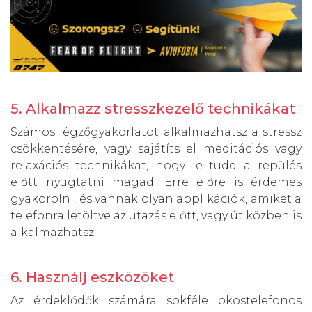
5. Alkalmazz stresszkezelő technikákat
Számos légzőgyakorlatot alkalmazhatsz a stressz
csökkentésére, vagy sajátíts el meditációs vagy
relaxációs technikákat, hogy le tudd a repülés
előtt nyugtatni magad. Erre előre is érdemes
gyakorolni, és vannak olyan applikációk, amiket a
telefonra letöltve az utazás előtt, vagy út közben is
alkalmazhatsz.
6. Használj eszközöket
Az érdeklődők számára sokféle okostelefonos