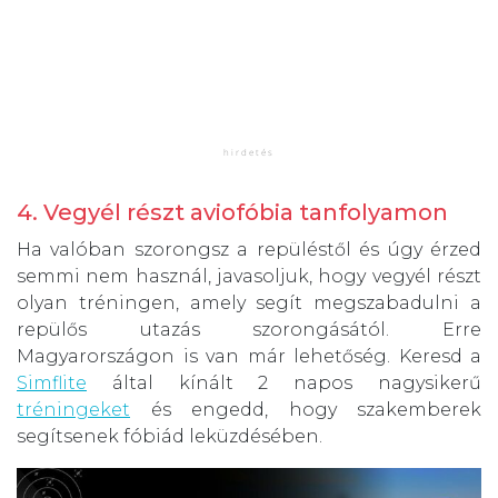
4. Vegyél részt aviofóbia tanfolyamon
Ha valóban szorongsz a repüléstől és úgy érzed
semmi nem használ, javasoljuk, hogy vegyél részt
olyan tréningen, amely segít megszabadulni a
repülős utazás szorongásától. Erre
Magyarországon is van már lehetőség. Keresd a
Simflite
által kínált 2 napos nagysikerű
tréningeket
és engedd, hogy szakemberek
segítsenek fóbiád leküzdésében.