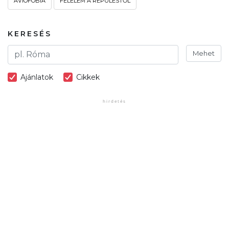
AVIOFÓBIA
FÉLELEM A REPÜLÉSTŐL
KERESÉS
Mehet
Ajánlatok
Cikkek