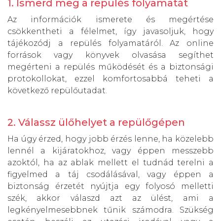
1. Ismerd meg a repülés folyamatát
Az információk ismerete és megértése
csökkentheti a félelmet, így javasoljuk, hogy
tájékozódj a repülés folyamatáról. Az online
források vagy könyvek olvasása segíthet
megérteni a repülés működését és a biztonsági
protokollokat, ezzel komfortosabbá teheti a
következő repülőutadat.
2. Válassz ülőhelyet a repülőgépen
Ha úgy érzed, hogy jobb érzés lenne, ha közelebb
lennél a kijáratokhoz, vagy éppen messzebb
azoktól, ha az ablak mellett el tudnád terelni a
figyelmed a táj csodálásával, vagy éppen a
biztonság érzetét nyújtja egy folyosó melletti
szék, akkor válaszd azt az ülést, ami a
legkényelmesebbnek tűnik számodra. Szükség