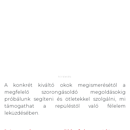
A konkrét kiváltó okok megismerésétől a
megfelelő szorongásoldó megoldásokig
próbálunk segíteni és ötletekkel szolgálni, mi
támogathat a repüléstől való félelem
leküzdésében.