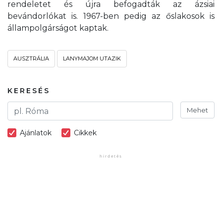
rendeletet és újra befogadták az ázsiai
bevándorlókat is. 1967-ben pedig az őslakosok is
állampolgárságot kaptak.
AUSZTRÁLIA
LANYMAJOM UTAZIK
KERESÉS
Mehet
Ajánlatok
Cikkek