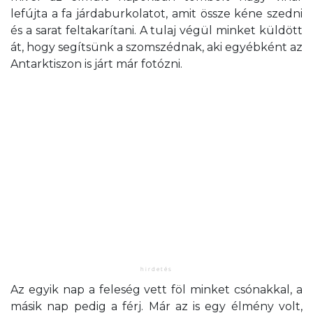
lefújta a fa járdaburkolatot, amit össze kéne szedni
és a sarat feltakarítani. A tulaj végül minket küldött
át, hogy segítsünk a szomszédnak, aki egyébként az
Antarktiszon is járt már fotózni.
Az egyik nap a feleség vett föl minket csónakkal, a
másik nap pedig a férj. Már az is egy élmény volt,