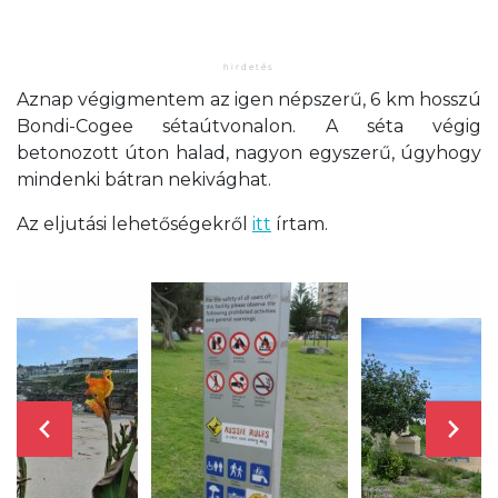
Aznap végigmentem az igen népszerű, 6 km hosszú
Bondi-Cogee sétaútvonalon. A séta végig
betonozott úton halad, nagyon egyszerű, úgyhogy
mindenki bátran nekivághat.
Az eljutási lehetőségekről
itt
írtam.