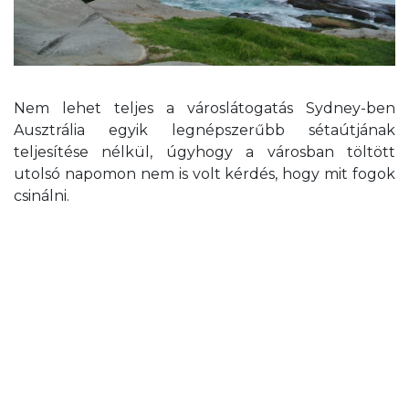
Nem lehet teljes a városlátogatás Sydney-ben
Ausztrália egyik legnépszerűbb sétaútjának
teljesítése nélkül, úgyhogy a városban töltött
utolsó napomon nem is volt kérdés, hogy mit fogok
csinálni.