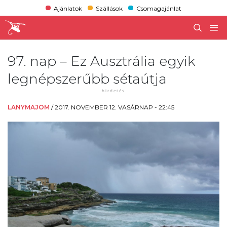
Ajánlatok
Szállások
Csomagajánlat
97. nap – Ez Ausztrália egyik
legnépszerűbb sétaútja
LANYMAJOM
/
2017. NOVEMBER 12. VASÁRNAP - 22:45