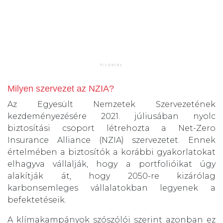
Milyen szervezet az NZIA?
Az Egyesült Nemzetek Szervezetének
kezdeményezésére 2021. júliusában nyolc
biztosítási csoport létrehozta a Net-Zero
Insurance Alliance (NZIA) szervezetet. Ennek
értelmében a biztosítók a korábbi gyakorlatokat
elhagyva vállalják, hogy a portfolióikat úgy
alakítják át, hogy 2050-re kizárólag
karbonsemleges vállalatokban legyenek a
befektetéseik.
A klímakampányok szószólói szerint azonban ez