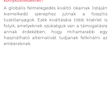
környezetvédelmet?
A globális felmelegedés kiváltó okainak listáján
kiemelkedő szerephez jutnak a fosszilis
tüzelőanyagok. Ezek kiváltására több kísérlet is
folyik, amelyeknek szükségük van a támogatásra
annak érdekében, hogy mihamarabb egy
használható alternatívát tudjanak felkínálni az
embereknek.