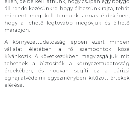
ellen, de be kell látnunk, hogy csupán egy bolygó
áll rendelkezésünkre, hogy élhessünk rajta, tehát
mindent meg kell tennünk annak érdekében,
hogy a lehető legtovább megóvjuk és élhető
maradjon.
A környezettudatosság éppen ezért minden
vállalat életében a fő szempontok közé
kívánkozik. A következőkben megvizsgáljuk, mit
tehetnek a biztosítók a környezettudatosság
érdekében, és hogyan segíti ez a párizsi
éghajlatvédelmi egyezményben kitűzött értékek
elérését.