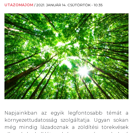
UTAZOMAJOM
/
2021. JANUÁR 14. CSÜTÖRTÖK - 10:35
Napjainkban az egyik legfontosabb témát a
környezettudatosság szolgáltatja. Ugyan sokan
még mindig lázadoznak a zöldítési törekvések