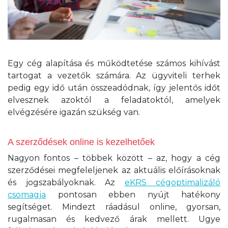
Egy cég alapítása és működtetése számos kihívást
tartogat a vezetők számára. Az ügyviteli terhek
pedig egy idő után összeadódnak, így jelentős időt
elvesznek azoktól a feladatoktól, amelyek
elvégzésére igazán szükség van.
A szerződések online is kezelhetőek
Nagyon fontos – többek között – az, hogy a cég
szerződései megfeleljenek az aktuális előírásoknak
és jogszabályoknak. Az
eKRS cégoptimalizáló
csomagja
pontosan ebben nyújt hatékony
segítséget. Mindezt ráadásul online, gyorsan,
rugalmasan és kedvező árak mellett. Ugye