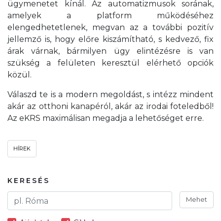
ügymenetet kínál. Az automatizmusok sorának,
amelyek a platform működéséhez
elengedhetetlenek, megvan az a további pozitív
jellemző is, hogy előre kiszámítható, s kedvező, fix
árak várnak, bármilyen ügy elintézésre is van
szükség a felületen keresztül elérhető opciók
közül.
Válaszd te is a modern megoldást, s intézz mindent
akár az otthoni kanapéról, akár az irodai foteledből!
Az eKRS maximálisan megadja a lehetőséget erre.
HÍREK
KERESÉS
Mehet