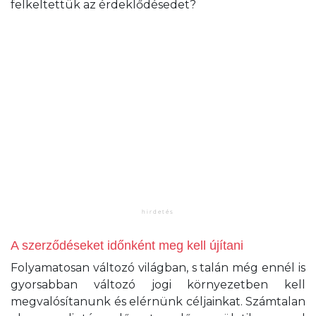
felkeltettük az érdeklődésedet?
A szerződéseket időnként meg kell újítani
Folyamatosan változó világban, s talán még ennél is
gyorsabban változó jogi környezetben kell
megvalósítanunk és elérnünk céljainkat. Számtalan