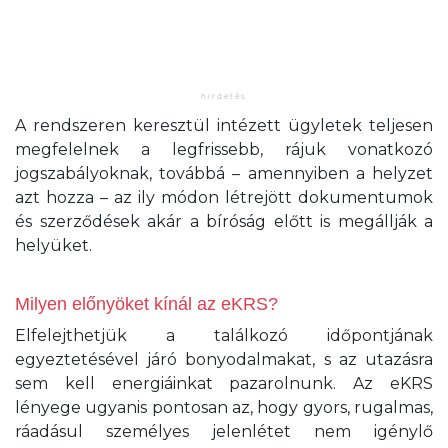
A rendszeren keresztül intézett ügyletek teljesen
megfelelnek a legfrissebb, rájuk vonatkozó
jogszabályoknak, továbbá – amennyiben a helyzet
azt hozza – az ily módon létrejött dokumentumok
és szerződések akár a bíróság előtt is megállják a
helyüket.
Milyen előnyöket kínál az eKRS?
Elfelejthetjük a találkozó időpontjának
egyeztetésével járó bonyodalmakat, s az utazásra
sem kell energiáinkat pazarolnunk. Az eKRS
lényege ugyanis pontosan az, hogy gyors, rugalmas,
ráadásul személyes jelenlétet nem igénylő