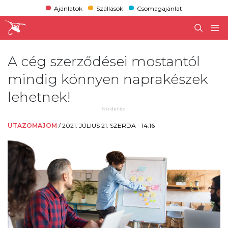
Ajánlatok
Szállások
Csomagajánlat
A cég szerződései mostantól
mindig könnyen naprakészek
lehetnek!
UTAZOMAJOM
/
2021. JÚLIUS 21. SZERDA - 14:16