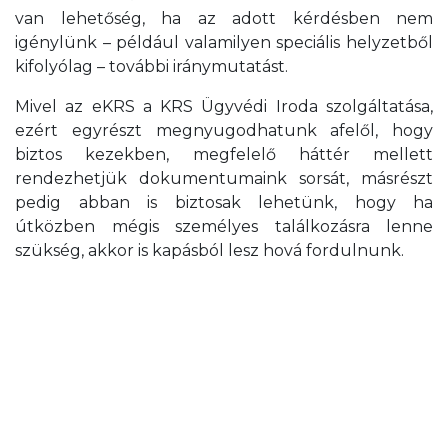
van lehetőség, ha az adott kérdésben nem
igénylünk – például valamilyen speciális helyzetből
kifolyólag – további iránymutatást.
Mivel az eKRS a KRS Ügyvédi Iroda szolgáltatása,
ezért egyrészt megnyugodhatunk afelől, hogy
biztos kezekben, megfelelő háttér mellett
rendezhetjük dokumentumaink sorsát, másrészt
pedig abban is biztosak lehetünk, hogy ha
útközben mégis személyes találkozásra lenne
szükség, akkor is kapásból lesz hová fordulnunk.