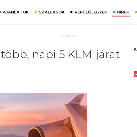
AJÁNLATOK
SZÁLLÁSOK
REPÜLŐJEGYEK
HÍREK
s több, napi 5 KLM-járat