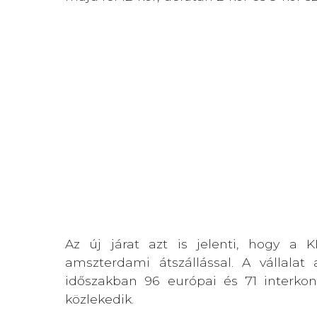
Az új járat azt is jelenti, hogy a 
amszterdami átszállással. A vállalat
időszakban 96 európai és 71 interkont
közlekedik.