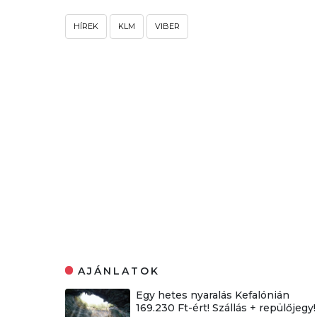
HÍREK
KLM
VIBER
AJÁNLATOK
Egy hetes nyaralás Kefalónián
169.230 Ft-ért! Szállás + repülőjegy!