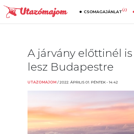
ÚJ
CSOMAGAJÁNLAT
A járvány előttinél i
lesz Budapestre
UTAZOMAJOM
/
2022. ÁPRILIS 01. PÉNTEK - 14:42