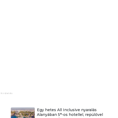
Egy hetes All Inclusive nyaralás
Alanyában 5*-os hotellel, repülővel