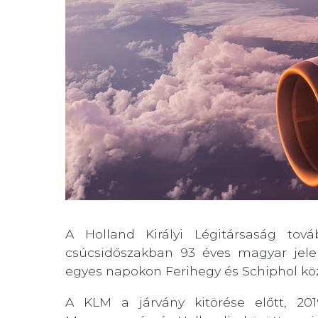
A Holland Királyi Légitársaság tov
csúcsidőszakban 93 éves magyar jelen
egyes napokon Ferihegy és Schiphol köz
A KLM a járvány kitörése előtt, 201