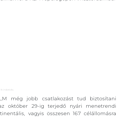
KLM még jobb csatlakozást tud biztosítani
 az október 29-ig terjedő nyári menetrendi
inentális, vagyis összesen 167 célállomásra