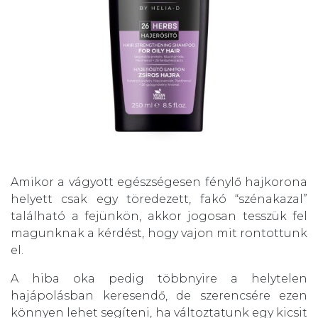
Amikor a vágyott egészségesen fénylő hajkorona
helyett csak egy töredezett, fakó “szénakazal”
található a fejünkön, akkor jogosan tesszük fel
magunknak a kérdést, hogy vajon mit rontottunk
el.
A hiba oka pedig többnyire a helytelen
hajápolásban keresendő, de szerencsére ezen
könnyen lehet segíteni, ha változtatunk egy kicsit