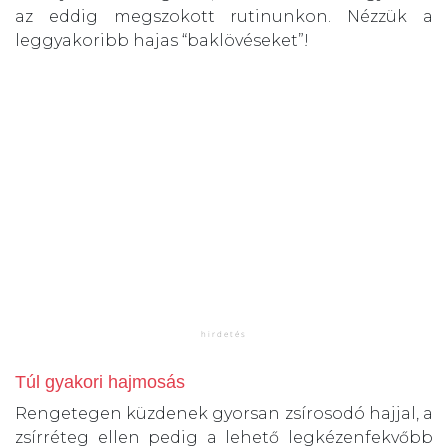
az eddig megszokott rutinunkon. Nézzük a
leggyakoribb hajas “baklövéseket”!
Túl gyakori hajmosás
Rengetegen küzdenek gyorsan zsírosodó hajjal, a
zsírréteg ellen pedig a lehető legkézenfekvőbb