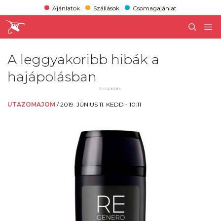
Ajánlatok
Szállások
Csomagajánlat
A leggyakoribb hibák a
hajápolásban
UTAZOMAJOM
/
2019. JÚNIUS 11. KEDD - 10:11