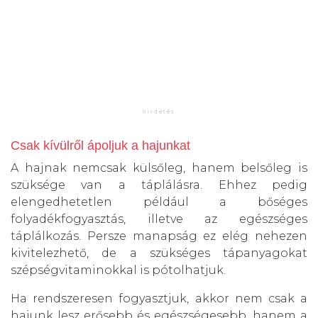
Csak kívülről ápoljuk a hajunkat
A hajnak nemcsak külsőleg, hanem belsőleg is
szüksége van a táplálásra. Ehhez pedig
elengedhetetlen például a bőséges
folyadékfogyasztás, illetve az egészséges
táplálkozás. Persze manapság ez elég nehezen
kivitelezhető, de a szükséges tápanyagokat
szépségvitaminokkal is pótolhatjuk.
Ha rendszeresen fogyasztjuk, akkor nem csak a
hajunk lesz erősebb és egészségesebb, hanem a