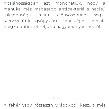
Általánosságban azt mondhatjuk, hogy a
manuka méz magasabb antibakteriális hatású
tulajdonsága miatt előnyösebben segíti
szervezetünk gyógyulási képességét, emiatt
megkülönböztethetjük a hagyományos méztől.
A fehér vagy rózsaszín virágokból készült méz