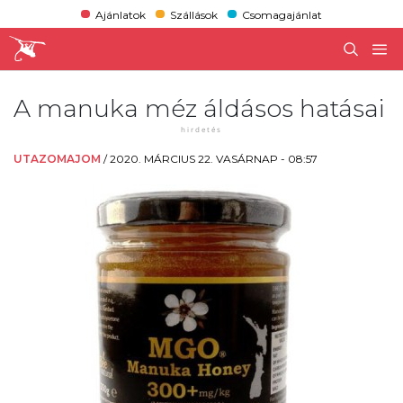
Ajánlatok
Szállások
Csomagajánlat
A manuka méz áldásos hatásai
UTAZOMAJOM
/
2020. MÁRCIUS 22. VASÁRNAP - 08:57