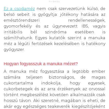
Ez a csodaméz
nem csak szervezetünk külső, de
belső sebeit is gyógyítja: jótékony hatására az
emésztőrendszeri rendellenességek,
gyomorfekély és az úgynevezett IBS, vagyis
irritábilis bél szindróma esetében is
számíthatunk. Egyes kutatók szerint a manuka
méz a légúti fertőzések kezelésében is hatékony
gyógyszer.
Hogyan fogyasszuk a manuka mézet?
A manuka méz fogyasztása a legtöbb ember
számára teljesen biztonságos, de magas
cukortartalma indokolja, hogy egyesek,
cukorbetegek és az arra érzékenyek az orvossal
történt megbeszélést követően alkalmazzák csak
hosszú távon. Aki szeretné, magában is eheti, de
akár egy egészséges teakeverék kiegészítőjeként