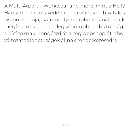
A Multi Axpert – Workwear and more, mint a Helly
Hansen munkavédelmi cipőinek hivatalos
viszonteladója, számos ilyen lábbelit kínál, amik
megfelelnek a legszigorúbb biztonsági
előírásoknak. Böngészd át a cég webshopját, ahol
változatos lehetőségek állnak rendelkezésedre.