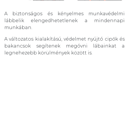
A biztonságos és kényelmes munkavédelmi
lábbelik elengedhetetlenek a mindennapi
munkában.
A változatos kialakítású, védelmet nyújtó cipők és
bakancsok segítenek megóvni lábainkat a
legnehezebb körülmények között is.