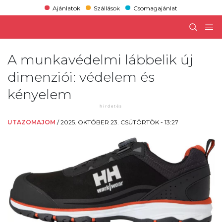
Ajánlatok
Szállások
Csomagajánlat
A munkavédelmi lábbelik új
dimenziói: védelem és
kényelem
UTAZOMAJOM
/
2025. OKTÓBER 23. CSÜTÖRTÖK - 13:27