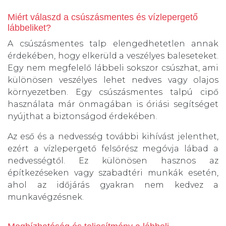
Miért válaszd a csúszásmentes és vízlepergető
lábbeliket?
A csúszásmentes talp elengedhetetlen annak
érdekében, hogy elkerüld a veszélyes baleseteket.
Egy nem megfelelő lábbeli sokszor csúszhat, ami
különösen veszélyes lehet nedves vagy olajos
környezetben. Egy csúszásmentes talpú cipő
használata már önmagában is óriási segítséget
nyújthat a biztonságod érdekében.
Az eső és a nedvesség további kihívást jelenthet,
ezért a vízlepergető felsőrész megóvja lábad a
nedvességtől. Ez különösen hasznos az
építkezéseken vagy szabadtéri munkák esetén,
ahol az időjárás gyakran nem kedvez a
munkavégzésnek.