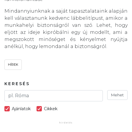
Mindannyiunknak a saját tapasztalataink alapján
kell választanunk kedvenc lábbelitípust, amikor a
munkahelyi biztonságról van szó. Lehet, hogy
eljött az ideje kipróbálni egy új modellt, ami a
megszokott minőséget és kényelmet nyújtja
anélkül, hogy lemondanál a biztonságról.
HÍREK
KERESÉS
Mehet
Ajánlatok
Cikkek