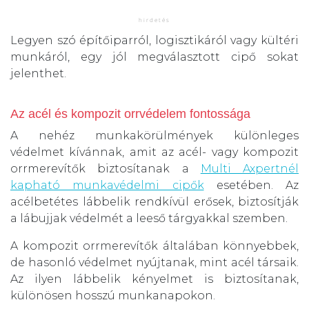
Legyen szó építőiparról, logisztikáról vagy kültéri
munkáról, egy jól megválasztott cipő sokat
jelenthet.
Az acél és kompozit orrvédelem fontossága
A nehéz munkakörülmények különleges
védelmet kívánnak, amit az acél- vagy kompozit
orrmerevítők biztosítanak a
Multi Axpertnél
kapható munkavédelmi cipők
esetében. Az
acélbetétes lábbelik rendkívül erősek, biztosítják
a lábujjak védelmét a leeső tárgyakkal szemben.
A kompozit orrmerevítők általában könnyebbek,
de hasonló védelmet nyújtanak, mint acél társaik.
Az ilyen lábbelik kényelmet is biztosítanak,
különösen hosszú munkanapokon.