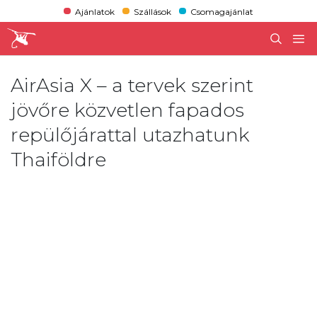
Ajánlatok
Szállások
Csomagajánlat
AirAsia X – a tervek szerint
jövőre közvetlen fapados
repülőjárattal utazhatunk
Thaiföldre