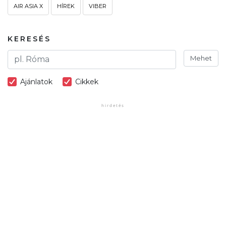
AIR ASIA X
HÍREK
VIBER
KERESÉS
Mehet
Ajánlatok
Cikkek