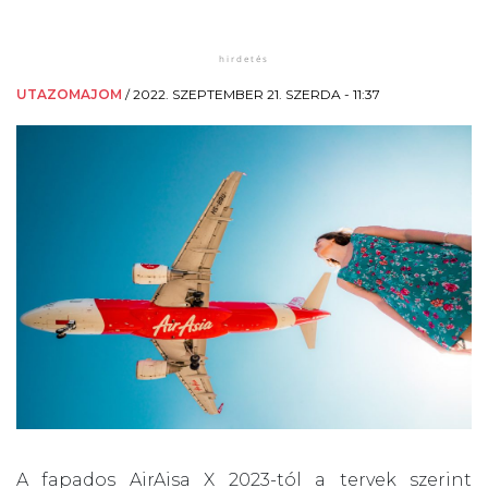
UTAZOMAJOM
/
2022. SZEPTEMBER 21. SZERDA - 11:37
A fapados AirAisa X 2023-tól a tervek szerint