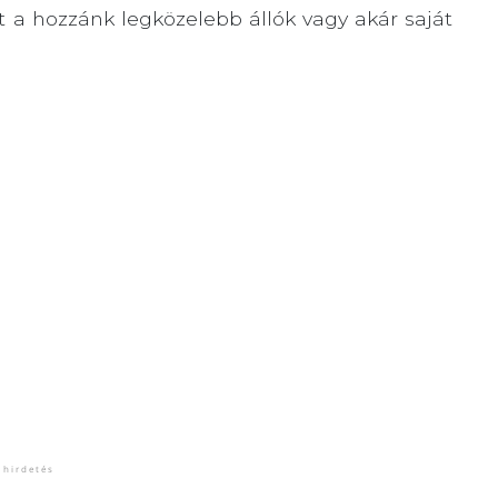
 a hozzánk legközelebb állók vagy akár saját