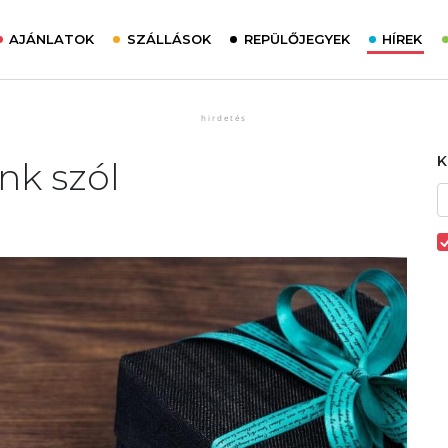
AJÁNLATOK
SZÁLLÁSOK
REPÜLŐJEGYEK
HÍREK
nk szól