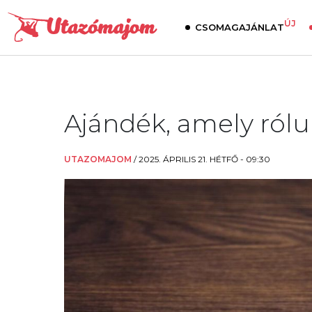
ÚJ
CSOMAGAJÁNLAT
Ajándék, amely rólu
UTAZOMAJOM
/
2025. ÁPRILIS 21. HÉTFŐ - 09:30