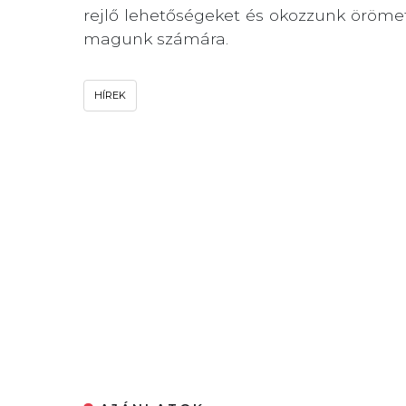
rejlő lehetőségeket és okozzunk örömet
magunk számára.
HÍREK