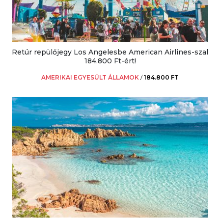
Retúr repülőjegy Los Angelesbe American Airlines-szal
184.800 Ft-ért!
AMERIKAI EGYESÜLT ÁLLAMOK
/
184.800 FT