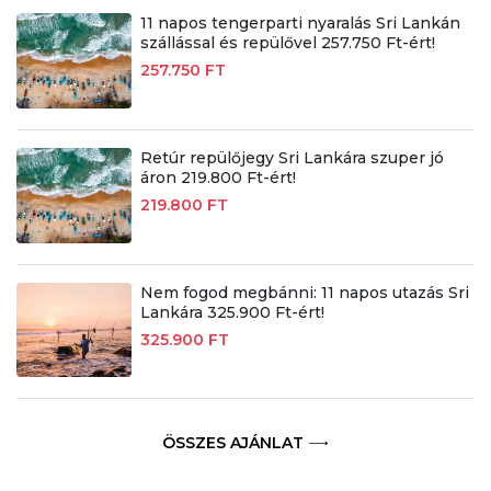
11 napos tengerparti nyaralás Sri Lankán
szállással és repülővel 257.750 Ft-ért!
257.750 FT
Retúr repülőjegy Sri Lankára szuper jó
áron 219.800 Ft-ért!
219.800 FT
Nem fogod megbánni: 11 napos utazás Sri
Lankára 325.900 Ft-ért!
325.900 FT
ÖSSZES AJÁNLAT