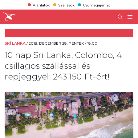
Ajánlatok
Szállások
Csomagajánlat
SRÍ LANKA
/
2018. DECEMBER 28. PÉNTEK - 18:00
10 nap Sri Lanka, Colombo, 4
csillagos szállással és
repjeggyel: 243.150 Ft-ért!