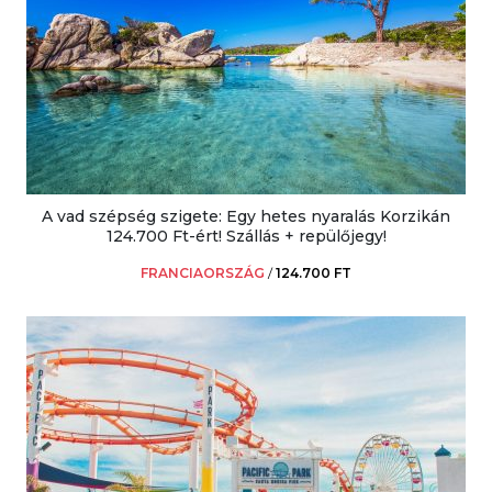
A vad szépség szigete: Egy hetes nyaralás Korzikán
124.700 Ft-ért! Szállás + repülőjegy!
FRANCIAORSZÁG
/
124.700 FT