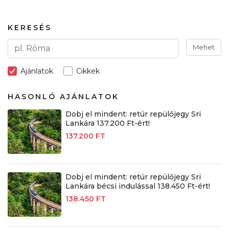
KERESÉS
Mehet
Ajánlatok
Cikkek
HASONLÓ AJÁNLATOK
Dobj el mindent: retúr repülőjegy Sri
Lankára 137.200 Ft-ért!
137.200 FT
Dobj el mindent: retúr repülőjegy Sri
Lankára bécsi indulással 138.450 Ft-ért!
138.450 FT