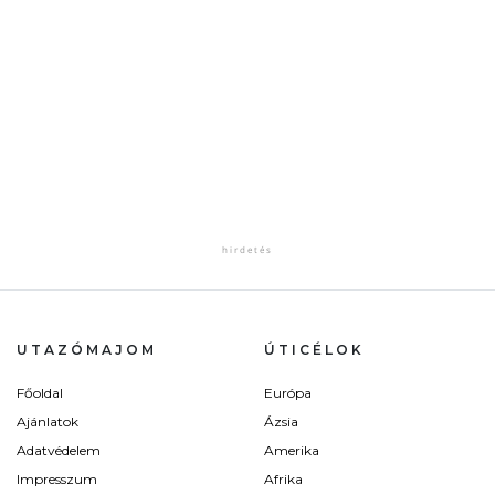
UTAZÓMAJOM
ÚTICÉLOK
Főoldal
Európa
Ajánlatok
Ázsia
Adatvédelem
Amerika
Impresszum
Afrika