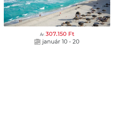
307.150
Ft
Ár:
január 10 - 20