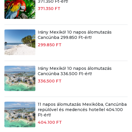
371.350 Ft-ért!
371.350 FT
Irány Mexikó! 10 napos álomutazás
Cancúnba 299.850 Ft-ért!
299.850 FT
Irány Mexikó! 10 napos álomutazás
Cancúnba 336.500 Ft-ért!
336.500 FT
11 napos álomutazás Mexikóba, Cancúnba
repülővel és medencés hotellel 404.100
Ft-ért!
404.100 FT