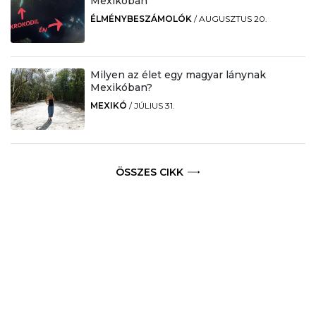
Mexikóban
ÉLMÉNYBESZÁMOLÓK
/
AUGUSZTUS 20.
Milyen az élet egy magyar lánynak
Mexikóban?
MEXIKÓ
/
JÚLIUS 31.
ÖSSZES CIKK