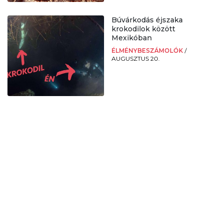
Búvárkodás éjszaka
krokodilok között
Mexikóban
ÉLMÉNYBESZÁMOLÓK
/
AUGUSZTUS 20.