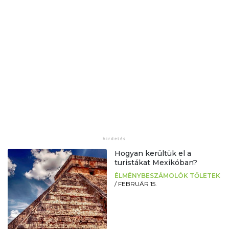
Hogyan kerültük el a
turistákat Mexikóban?
ÉLMÉNYBESZÁMOLÓK TŐLETEK
/
FEBRUÁR 15.