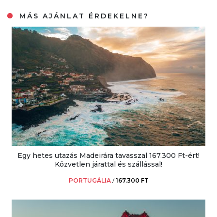
MÁS AJÁNLAT ÉRDEKELNE?
Egy hetes utazás Madeirára tavasszal 167.300 Ft-ért!
Közvetlen járattal és szállással!
PORTUGÁLIA
/
167.300 FT