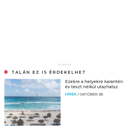
TALÁN EZ IS ÉRDEKELHET
Ezekre a helyekre karantén
és teszt nélkül utazhatsz
HÍREK
/
OKTÓBER 28.