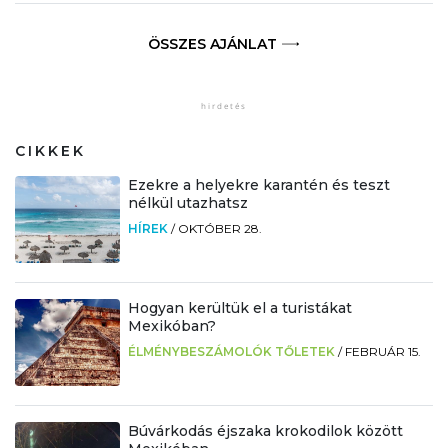
ÖSSZES AJÁNLAT
CIKKEK
Ezekre a helyekre karantén és teszt
nélkül utazhatsz
HÍREK
/
OKTÓBER 28.
Hogyan kerültük el a turistákat
Mexikóban?
ÉLMÉNYBESZÁMOLÓK TŐLETEK
/
FEBRUÁR 15.
Búvárkodás éjszaka krokodilok között