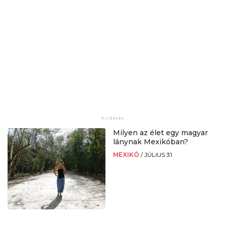
Milyen az élet egy magyar
lánynak Mexikóban?
MEXIKÓ
/
JÚLIUS 31.