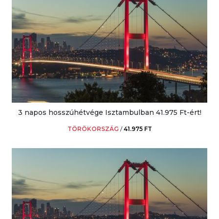
3 napos hosszúhétvége Isztambulban 41.975 Ft-ért!
TÖRÖKORSZÁG
/
41.975 FT