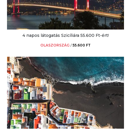
4 napos látogatás Szicíliára 55.600 Ft-ért!
OLASZORSZÁG
/
55.600 FT