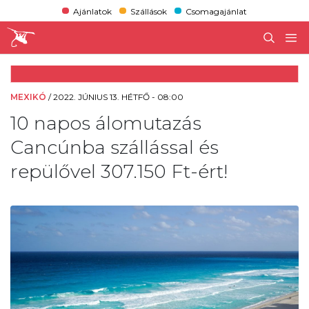
Ajánlatok
Szállások
Csomagajánlat
MEXIKÓ
/
2022. JÚNIUS 13. HÉTFŐ - 08:00
10 napos álomutazás
Cancúnba szállással és
repülővel 307.150 Ft-ért!