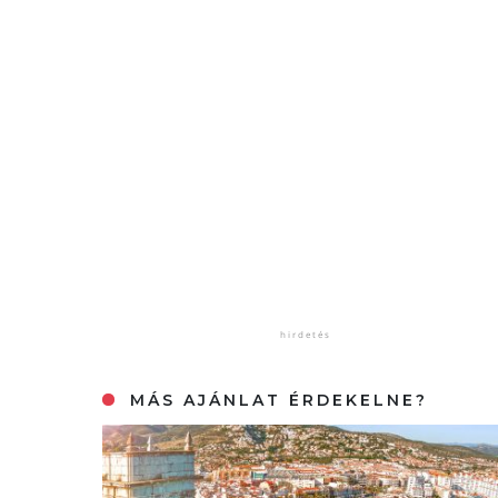
MÁS AJÁNLAT ÉRDEKELNE?