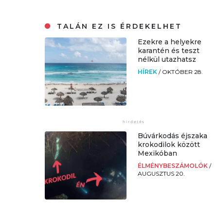
TALÁN EZ IS ÉRDEKELHET
Ezekre a helyekre
karantén és teszt
nélkül utazhatsz
HÍREK
/
OKTÓBER 28.
Búvárkodás éjszaka
krokodilok között
Mexikóban
ÉLMÉNYBESZÁMOLÓK
/
AUGUSZTUS 20.