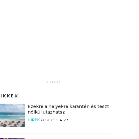
CIKKEK
Ezekre a helyekre karantén és teszt
nélkül utazhatsz
HÍREK
/
OKTÓBER 28.