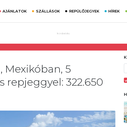
AJÁNLATOK
SZÁLLÁSOK
REPÜLŐJEGYEK
HÍREK
, Mexikóban, 5
és repjeggyel: 322.650