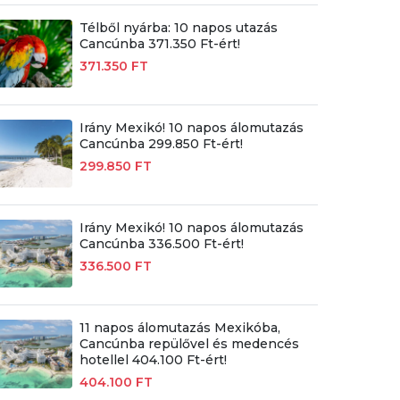
Télből nyárba: 10 napos utazás
Cancúnba 371.350 Ft-ért!
371.350 FT
Irány Mexikó! 10 napos álomutazás
Cancúnba 299.850 Ft-ért!
299.850 FT
Irány Mexikó! 10 napos álomutazás
Cancúnba 336.500 Ft-ért!
336.500 FT
11 napos álomutazás Mexikóba,
Cancúnba repülővel és medencés
hotellel 404.100 Ft-ért!
404.100 FT