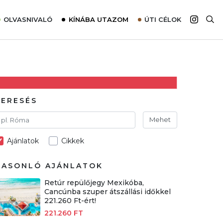
OLVASNIVALÓ
KÍNÁBA UTAZOM
ÚTI CÉLOK
Top 10 látnivalók térképpel
Európa
Tudnivalók az ajánlatok lefoglalásához
Ázsia
Tippek & Trükkök
Amerika
Utazómajom – CitySIM kártya a világutazóknak
Afrika
KERESÉS
Interjú
Ausztrália
Mehet
Élménybeszámolók
Ajánlatok
Cikkek
Szállodalátogatás
Sajtómegjelenések
HASONLÓ AJÁNLATOK
Retúr repülőjegy Mexikóba,
Cancúnba szuper átszállási időkkel
221.260 Ft-ért!
221.260 FT