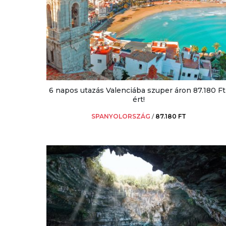
6 napos utazás Valenciába szuper áron 87.180 Ft
ért!
SPANYOLORSZÁG
/
87.180 FT