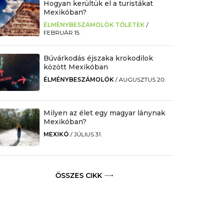
Hogyan kerültük el a turistákat
Mexikóban?
ÉLMÉNYBESZÁMOLÓK TŐLETEK
/
FEBRUÁR 15.
Búvárkodás éjszaka krokodilok
között Mexikóban
ÉLMÉNYBESZÁMOLÓK
/
AUGUSZTUS 20.
Milyen az élet egy magyar lánynak
Mexikóban?
MEXIKÓ
/
JÚLIUS 31.
ÖSSZES CIKK