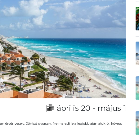
április 20 - május 1
an érvényesek. Döntsd gyorsan. Ne maradj le a legjobb ajánlatokról, kövess