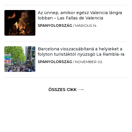
Az ünnep, amikor egész Valencia lángra
lobban – Las Fallas de Valencia
SPANYOLORSZÁG
/
MÁRCIUS 14.
Barcelona visszacsábítaná a helyieket a
folyton turistáktól nyüzsgő La Rambla-ra
SPANYOLORSZÁG
/
NOVEMBER 02.
ÖSSZES CIKK