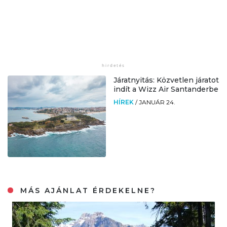
Járatnyitás: Közvetlen járatot
indít a Wizz Air Santanderbe
HÍREK
/
JANUÁR 24.
MÁS AJÁNLAT ÉRDEKELNE?