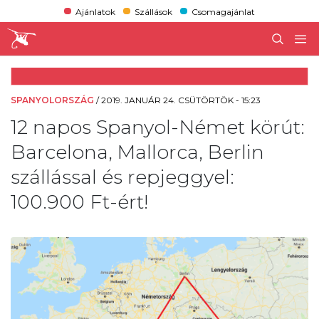
Ajánlatok
Szállások
Csomagajánlat
SPANYOLORSZÁG
/
2019. JANUÁR 24. CSÜTÖRTÖK - 15:23
12 napos Spanyol-Német körút:
Barcelona, Mallorca, Berlin
szállással és repjeggyel:
100.900 Ft-ért!