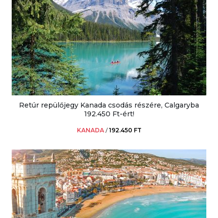
Retúr repülőjegy Kanada csodás részére, Calgaryba
192.450 Ft-ért!
KANADA
/
192.450 FT