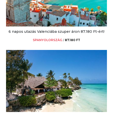
6 napos utazás Valenciába szuper áron 87.180 Ft-ért!
SPANYOLORSZÁG
/
87.180 FT