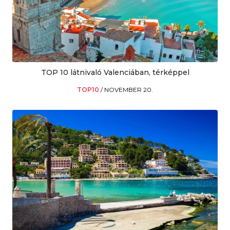
TOP 10 látnivaló Valenciában, térképpel
TOP10
/
NOVEMBER 20.