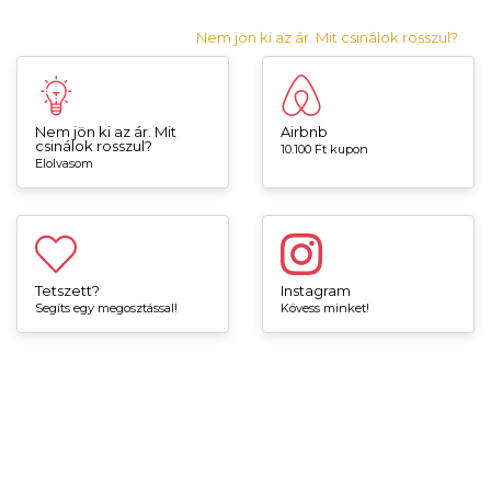
Nem jön ki az ár. Mit csinálok rosszul?
Nem jön ki az ár. Mit
Airbnb
csinálok rosszul?
10.100 Ft kupon
Elolvasom
Tetszett?
Instagram
Segíts egy megosztással!
Kövess minket!