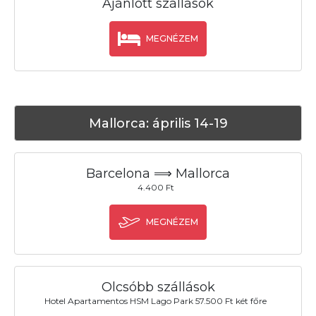
Ajánlott szállások
MEGNÉZEM
Mallorca: április 14-19
Barcelona ⟹ Mallorca
4.400 Ft
MEGNÉZEM
Olcsóbb szállások
Hotel Apartamentos HSM Lago Park 57.500 Ft két főre