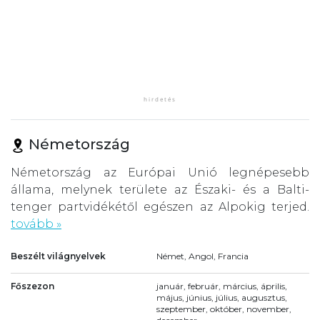
Németország
Németország az Európai Unió legnépesebb
állama, melynek területe az Északi- és a Balti-
tenger partvidékétől egészen az Alpokig terjed.
tovább »
Beszélt világnyelvek
Német, Angol, Francia
Főszezon
január, február, március, április,
május, június, július, augusztus,
szeptember, október, november,