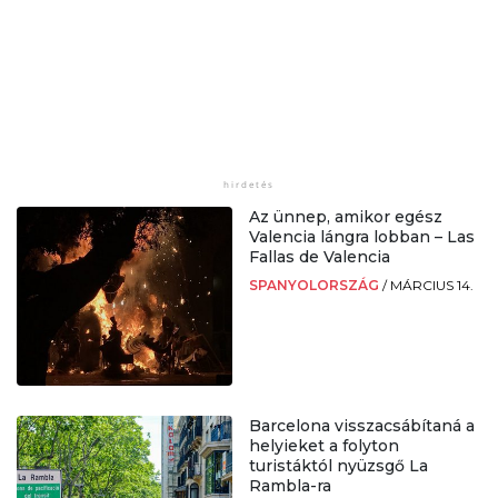
Az ünnep, amikor egész
Valencia lángra lobban – Las
Fallas de Valencia
SPANYOLORSZÁG
/
MÁRCIUS 14.
Barcelona visszacsábítaná a
helyieket a folyton
turistáktól nyüzsgő La
Rambla-ra