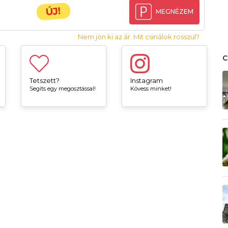
ÚJ!
MEGNÉZEM
Nem jön ki az ár. Mit csinálok rosszul?
Tetszett?
Instagram
Segíts egy megosztással!
Kövess minket!