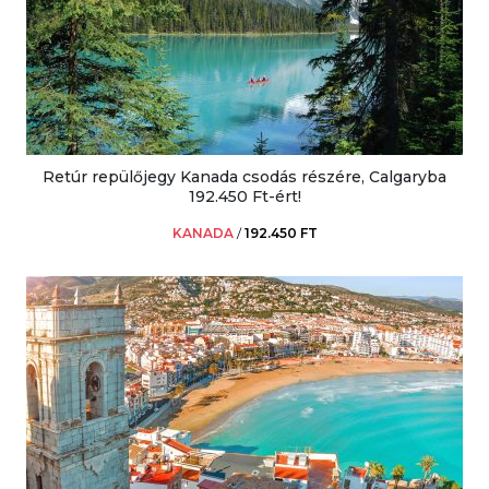
Retúr repülőjegy Kanada csodás részére, Calgaryba
192.450 Ft-ért!
KANADA
/
192.450 FT