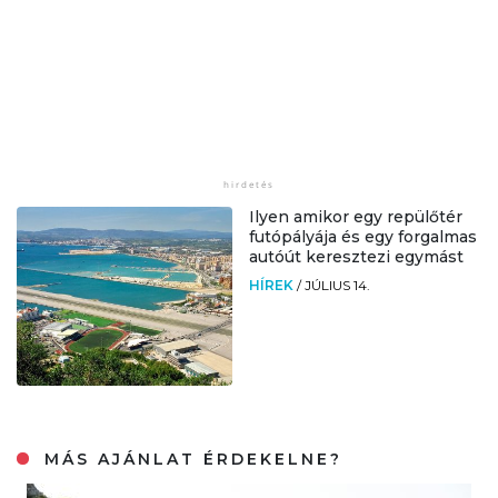
Ilyen amikor egy repülőtér
futópályája és egy forgalmas
autóút keresztezi egymást
HÍREK
/
JÚLIUS 14.
MÁS AJÁNLAT ÉRDEKELNE?