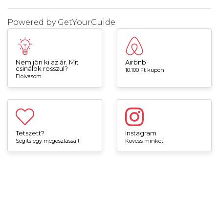
Powered by
GetYourGuide
Nem jön ki az ár. Mit
Airbnb
csinálok rosszul?
10.100 Ft kupon
Elolvasom
Tetszett?
Instagram
Segíts egy megosztással!
Kövess minket!