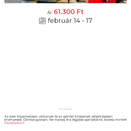
61.300
Ft
Ár:
február 14 - 17
Az árak folyamatosan változnak és az ajánlat kiírásanak időpontjában
érvényesek. Döntsd gyorsan. Ne maradj le a legjobb ajánlatokról, kövess minket
Facebookon
!