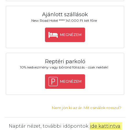
Ajánlott szállások
New Road Hotel **** 141.000 Ft két főre
MEGNÉZEM
Reptéri parkoló
10% kedvezmény vagy bőrönd fóliázás - csak nektek!
MEGNÉZEM
Nem jön ki az ár. Mit csinálok rosszul?
Naptár nézet, további időpontok
ide kattintva
.