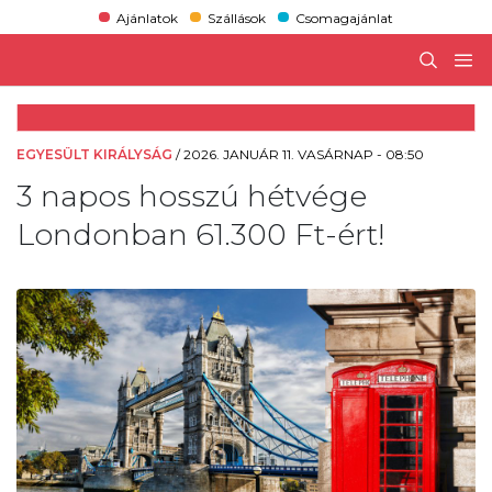
Ajánlatok
Szállások
Csomagajánlat
EGYESÜLT KIRÁLYSÁG
/
2026. JANUÁR 11. VASÁRNAP - 08:50
3 napos hosszú hétvége
Londonban 61.300 Ft-ért!