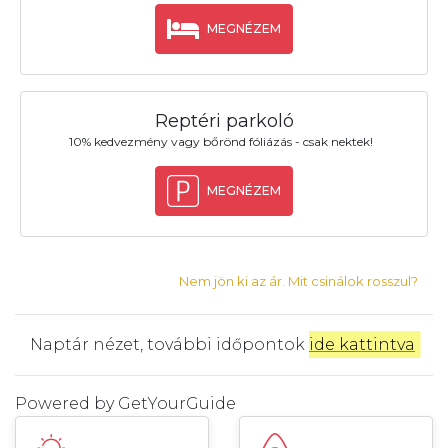
MEGNÉZEM
Reptéri parkoló
10% kedvezmény vagy bőrönd fóliázás - csak nektek!
MEGNÉZEM
Nem jön ki az ár. Mit csinálok rosszul?
Naptár nézet, további időpontok
ide kattintva
.
Powered by
GetYourGuide