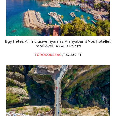
Egy hetes All Inclusive nyaralás Alanyában 5*-os hotellel,
repülővel 142.450 Ft-ért!
TÖRÖKORSZÁG
/
142.450 FT