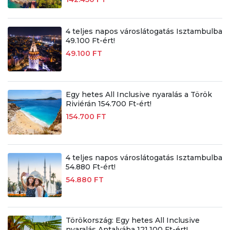
4 teljes napos városlátogatás Isztambulba
49.100 Ft-ért!
49.100 FT
Egy hetes All Inclusive nyaralás a Török
Riviérán 154.700 Ft-ért!
154.700 FT
4 teljes napos városlátogatás Isztambulba
54.880 Ft-ért!
54.880 FT
Törökország: Egy hetes All Inclusive
nyaralás Antalyába 121.100 Ft-ért!