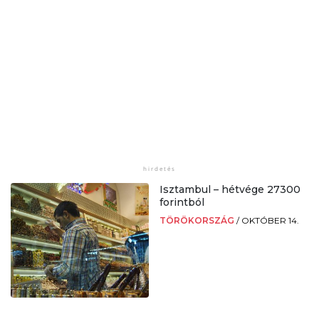
Isztambul – hétvége 27300
forintból
TÖRÖKORSZÁG
/
OKTÓBER 14.