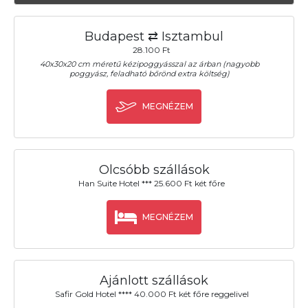
Budapest ⇄ Isztambul
28.100 Ft
40x30x20 cm méretű kézipoggyásszal az árban (nagyobb
poggyász, feladható bőrönd extra költség)
MEGNÉZEM
Olcsóbb szállások
Han Suite Hotel *** 25.600 Ft két főre
MEGNÉZEM
Ajánlott szállások
Safir Gold Hotel **** 40.000 Ft két főre reggelivel