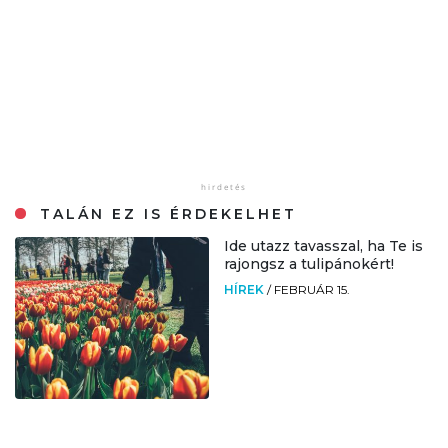
TALÁN EZ IS ÉRDEKELHET
Ide utazz tavasszal, ha Te is
rajongsz a tulipánokért!
HÍREK
/
FEBRUÁR 15.