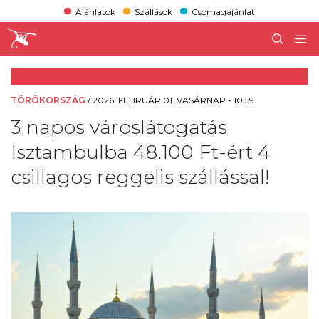
Ajánlatok
Szállások
Csomagajánlat
TÖRÖKORSZÁG
/
2026. FEBRUÁR 01. VASÁRNAP - 10:59
3 napos városlátogatás
Isztambulba 48.100 Ft-ért 4
csillagos reggelis szállással!