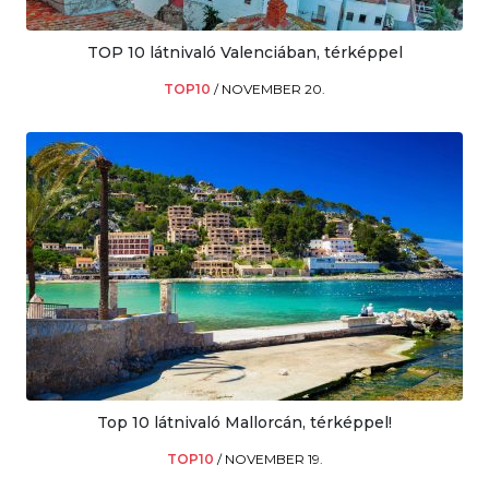
TOP 10 látnivaló Valenciában, térképpel
TOP10
/
NOVEMBER 20.
Top 10 látnivaló Mallorcán, térképpel!
TOP10
/
NOVEMBER 19.