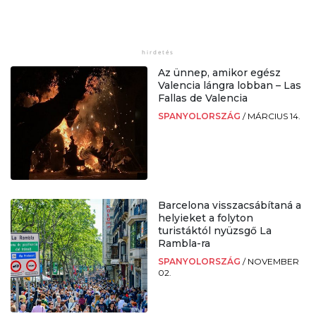
Az ünnep, amikor egész
Valencia lángra lobban – Las
Fallas de Valencia
SPANYOLORSZÁG
/
MÁRCIUS 14.
Barcelona visszacsábítaná a
helyieket a folyton
turistáktól nyüzsgő La
Rambla-ra
SPANYOLORSZÁG
/
NOVEMBER
02.