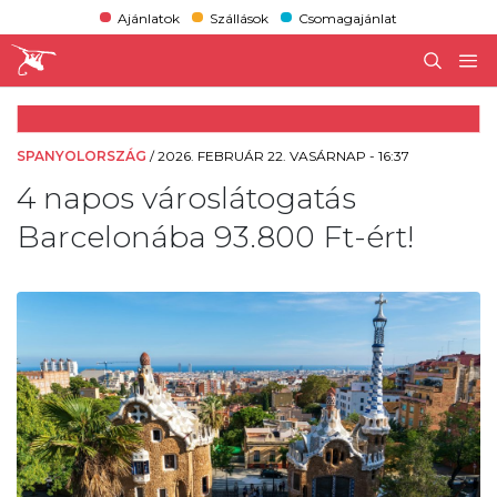
Ajánlatok
Szállások
Csomagajánlat
SPANYOLORSZÁG
/
2026. FEBRUÁR 22. VASÁRNAP - 16:37
4 napos városlátogatás
Barcelonába 93.800 Ft-ért!