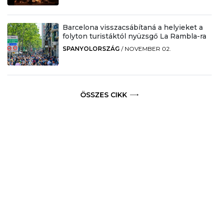
Barcelona visszacsábítaná a helyieket a
folyton turistáktól nyüzsgő La Rambla-ra
SPANYOLORSZÁG
/
NOVEMBER 02.
ÖSSZES CIKK