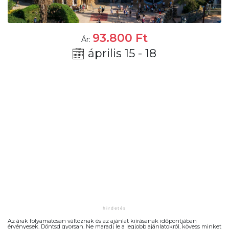
93.800
Ft
Ár:
április 15 - 18
Az árak folyamatosan változnak és az ajánlat kiírásanak időpontjában
érvényesek. Döntsd gyorsan. Ne maradj le a legjobb ajánlatokról, kövess minket