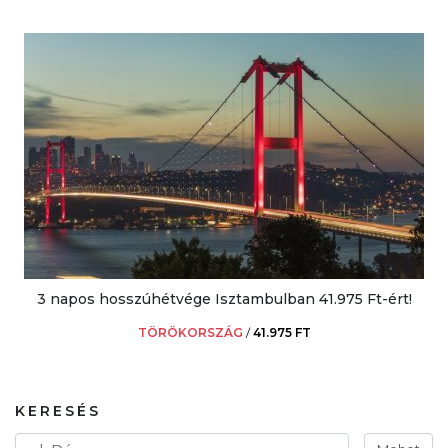
3 napos hosszúhétvége Isztambulban 41.975 Ft-ért!
TÖRÖKORSZÁG
/
41.975 FT
KERESÉS