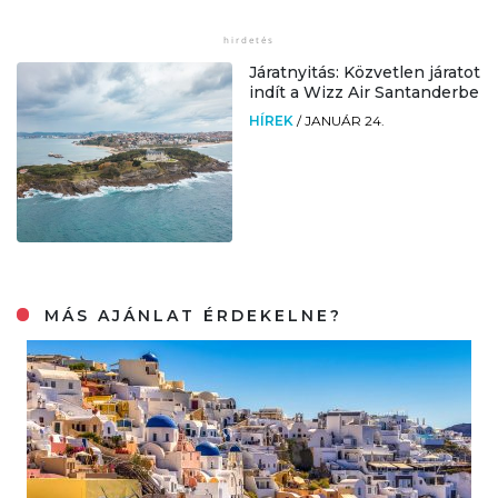
Járatnyitás: Közvetlen járatot
indít a Wizz Air Santanderbe
HÍREK
/
JANUÁR 24.
MÁS AJÁNLAT ÉRDEKELNE?