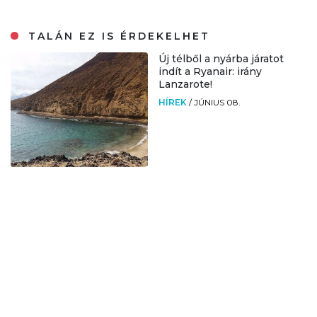
TALÁN EZ IS ÉRDEKELHET
Új télből a nyárba járatot
indít a Ryanair: irány
Lanzarote!
HÍREK
/
JÚNIUS 08.