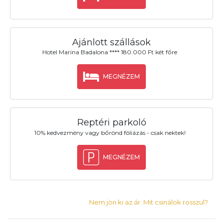
Ajánlott szállások
Hotel Marina Badalona **** 180.000 Ft két főre
MEGNÉZEM
Reptéri parkoló
10% kedvezmény vagy bőrönd fóliázás - csak nektek!
MEGNÉZEM
Nem jön ki az ár. Mit csinálok rosszul?