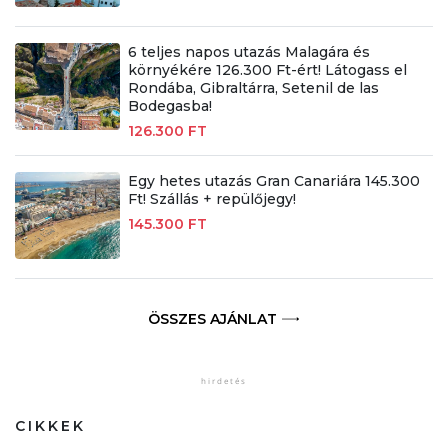
6 teljes napos utazás Malagára és
környékére 126.300 Ft-ért! Látogass el
Rondába, Gibraltárra, Setenil de las
Bodegasba!
126.300 FT
Egy hetes utazás Gran Canariára 145.300
Ft! Szállás + repülőjegy!
145.300 FT
ÖSSZES AJÁNLAT
CIKKEK