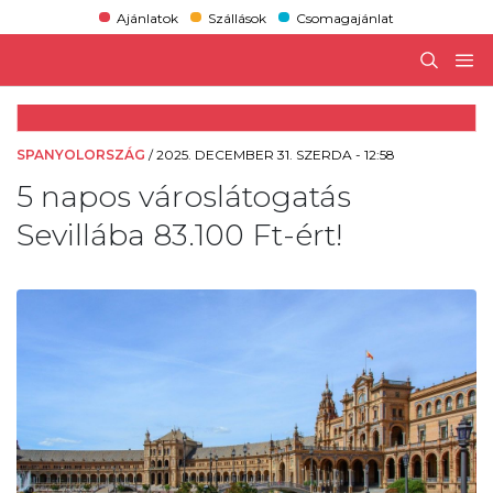
Ajánlatok
Szállások
Csomagajánlat
SPANYOLORSZÁG
/
2025. DECEMBER 31. SZERDA - 12:58
5 napos városlátogatás
Sevillába 83.100 Ft-ért!