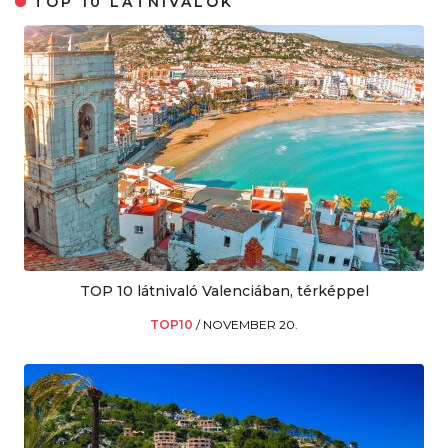
TOP 10 LÁTNIVALÓK
TOP 10 látnivaló Valenciában, térképpel
TOP10
/
NOVEMBER 20.