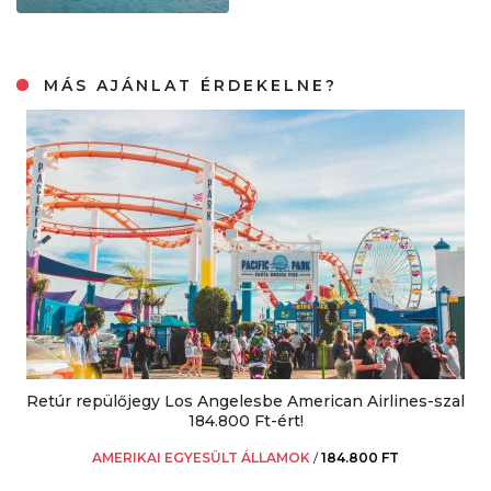
MÁS AJÁNLAT ÉRDEKELNE?
Retúr repülőjegy Los Angelesbe American Airlines-szal
184.800 Ft-ért!
AMERIKAI EGYESÜLT ÁLLAMOK
/
184.800 FT