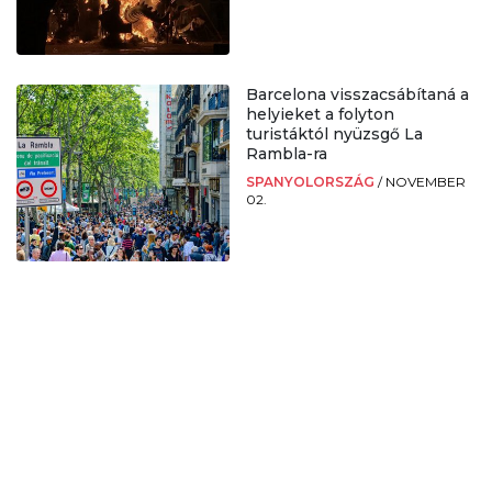
Barcelona visszacsábítaná a
helyieket a folyton
turistáktól nyüzsgő La
Rambla-ra
SPANYOLORSZÁG
/
NOVEMBER
02.