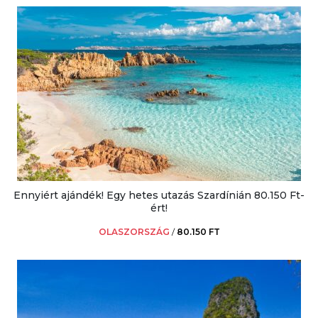
Ennyiért ajándék! Egy hetes utazás Szardínián 80.150 Ft-
ért!
OLASZORSZÁG
/
80.150 FT