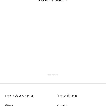
ÖSSZES CIKK
UTAZÓMAJOM
ÚTICÉLOK
Főoldal
Európa