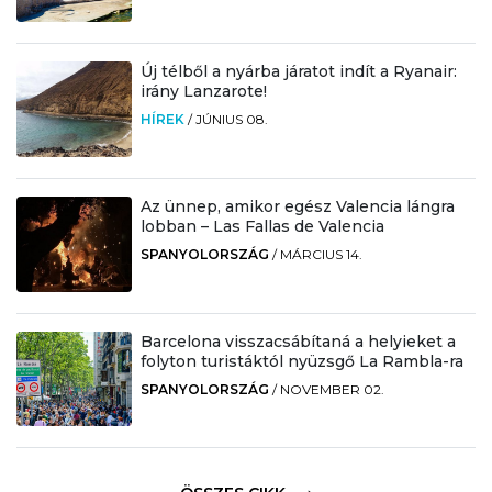
Új télből a nyárba járatot indít a Ryanair:
irány Lanzarote!
HÍREK
/
JÚNIUS 08.
Az ünnep, amikor egész Valencia lángra
lobban – Las Fallas de Valencia
SPANYOLORSZÁG
/
MÁRCIUS 14.
Barcelona visszacsábítaná a helyieket a
folyton turistáktól nyüzsgő La Rambla-ra
SPANYOLORSZÁG
/
NOVEMBER 02.