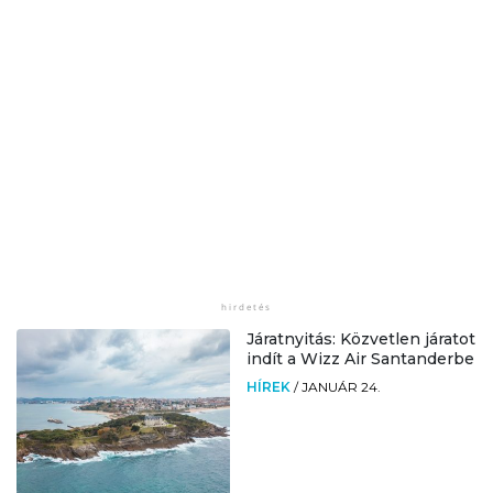
Járatnyitás: Közvetlen járatot
indít a Wizz Air Santanderbe
HÍREK
/
JANUÁR 24.