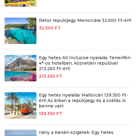
Retúr repülőjegy Menorcára 32.500 Ft-ért!
32.500 FT
Egy hetes All Inclusive nyaralás Tenerifén
4*-os hotelben, közvetlen repülővel
213.250 Ft-ért!
213.250 FT
Egy hetes nyaralás Mallorcán 139.350 Ft-
ért! Az árban a repülőjegy és a szállás is
benne van!
139.350 FT
Irány a Kanári-szigetek: Egy hetes