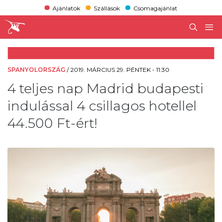
Ajánlatok
Szállások
Csomagajánlat
SPANYOLORSZÁG
/
2019. MÁRCIUS 29. PÉNTEK - 11:30
4 teljes nap Madrid budapesti
indulással 4 csillagos hotellel
44.500 Ft-ért!