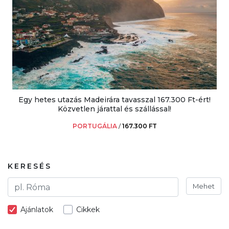
Egy hetes utazás Madeirára tavasszal 167.300 Ft-ért!
Közvetlen járattal és szállással!
PORTUGÁLIA
/
167.300 FT
KERESÉS
Mehet
Ajánlatok
Cikkek