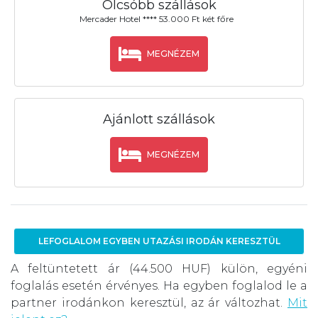
Olcsóbb szállások
Mercader Hotel **** 53.000 Ft két főre
MEGNÉZEM
Ajánlott szállások
MEGNÉZEM
LEFOGLALOM EGYBEN UTAZÁSI IRODÁN KERESZTÜL
A feltüntetett ár (44.500 HUF) külön, egyéni
foglalás esetén érvényes. Ha egyben foglalod le a
partner irodánkon keresztül, az ár változhat.
Mit