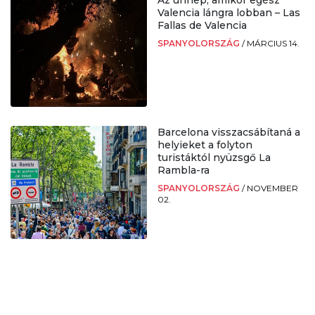
Valencia lángra lobban – Las
Fallas de Valencia
SPANYOLORSZÁG
/
MÁRCIUS 14.
Barcelona visszacsábítaná a
helyieket a folyton
turistáktól nyüzsgő La
Rambla-ra
SPANYOLORSZÁG
/
NOVEMBER
02.