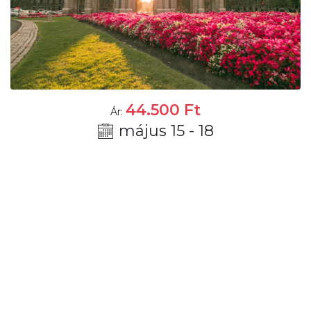
44.500
Ft
Ár:
május 15 - 18