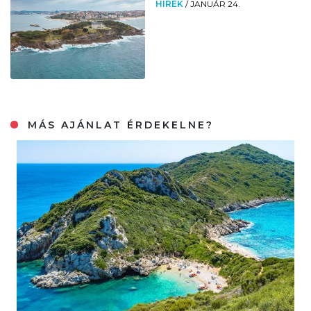
HÍREK
/
JANUÁR 24.
MÁS AJÁNLAT ÉRDEKELNE?