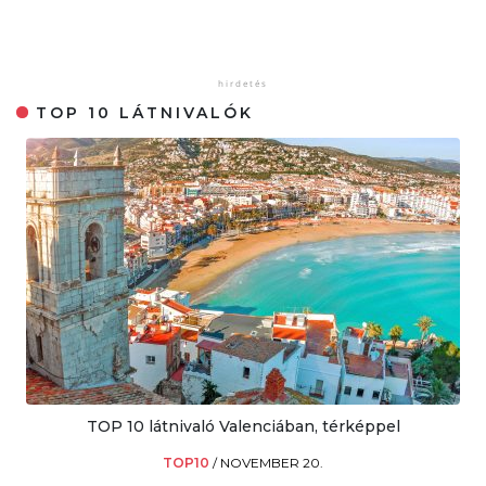
TOP 10 LÁTNIVALÓK
TOP 10 látnivaló Valenciában, térképpel
TOP10
/
NOVEMBER 20.