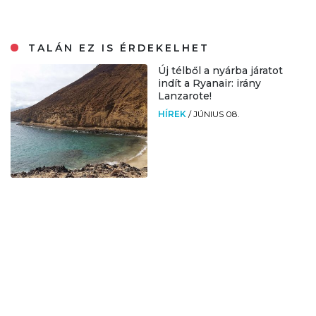
TALÁN EZ IS ÉRDEKELHET
Új télből a nyárba járatot
indít a Ryanair: irány
Lanzarote!
HÍREK
/
JÚNIUS 08.