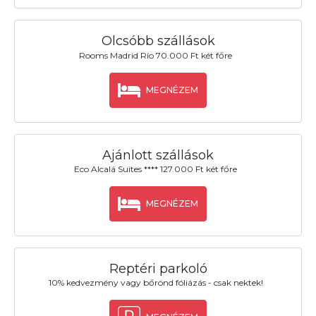
Olcsóbb szállások
Rooms Madrid Río 70.000 Ft két főre
MEGNÉZEM
Ajánlott szállások
Eco Alcalá Suites **** 127.000 Ft két főre
MEGNÉZEM
Reptéri parkoló
10% kedvezmény vagy bőrönd fóliázás - csak nektek!