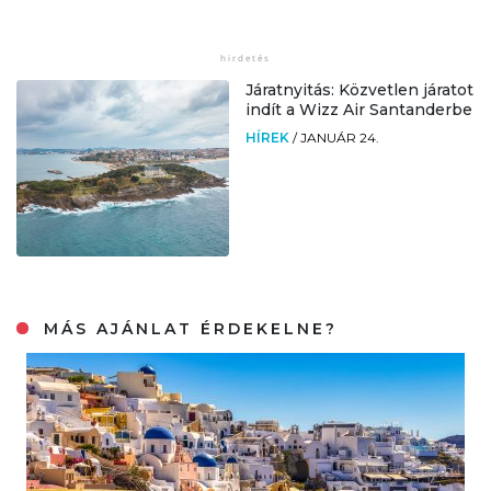
Járatnyitás: Közvetlen járatot
indít a Wizz Air Santanderbe
HÍREK
/
JANUÁR 24.
MÁS AJÁNLAT ÉRDEKELNE?