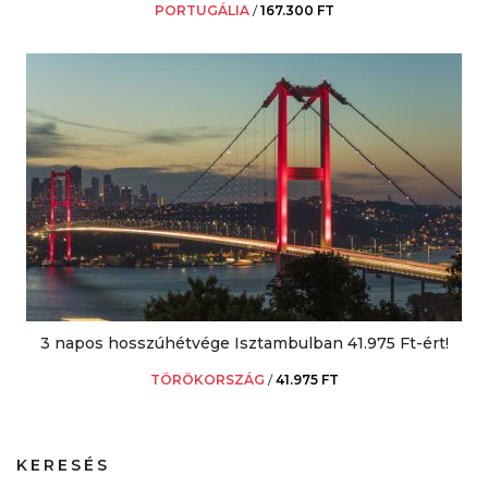
PORTUGÁLIA
/
167.300 FT
3 napos hosszúhétvége Isztambulban 41.975 Ft-ért!
TÖRÖKORSZÁG
/
41.975 FT
KERESÉS