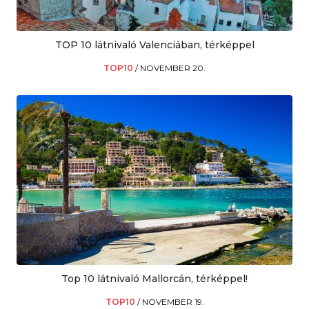
TOP 10 látnivaló Valenciában, térképpel
TOP10
/
NOVEMBER 20.
Top 10 látnivaló Mallorcán, térképpel!
TOP10
/
NOVEMBER 19.