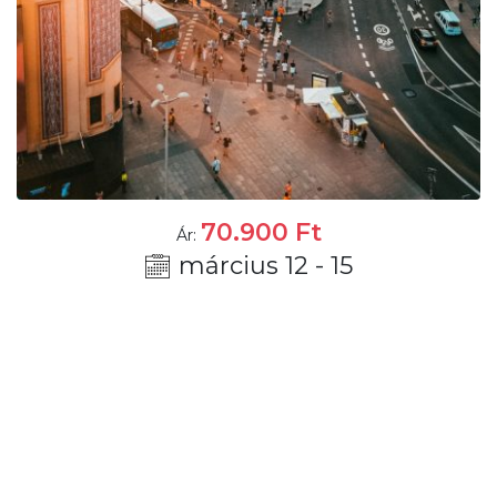
70.900
Ft
Ár:
március 12 - 15