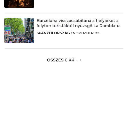
Barcelona visszacsábítaná a helyieket a
folyton turistáktól nyüzsgő La Rambla-ra
SPANYOLORSZÁG
/
NOVEMBER 02.
ÖSSZES CIKK