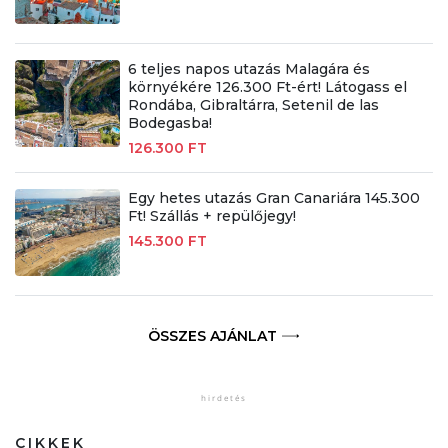
6 teljes napos utazás Malagára és
környékére 126.300 Ft-ért! Látogass el
Rondába, Gibraltárra, Setenil de las
Bodegasba!
126.300 FT
Egy hetes utazás Gran Canariára 145.300
Ft! Szállás + repülőjegy!
145.300 FT
ÖSSZES AJÁNLAT
CIKKEK