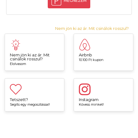
MEGNÉZEM
Nem jön ki az ár. Mit csinálok rosszul?
Nem jön ki az ár. Mit
Airbnb
csinálok rosszul?
10.100 Ft kupon
Elolvasom
Tetszett?
Instagram
Segíts egy megosztással!
Kövess minket!