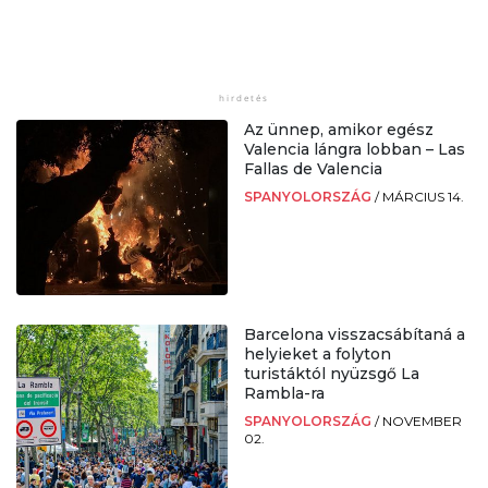
Az ünnep, amikor egész
Valencia lángra lobban – Las
Fallas de Valencia
SPANYOLORSZÁG
/
MÁRCIUS 14.
Barcelona visszacsábítaná a
helyieket a folyton
turistáktól nyüzsgő La
Rambla-ra
SPANYOLORSZÁG
/
NOVEMBER
02.