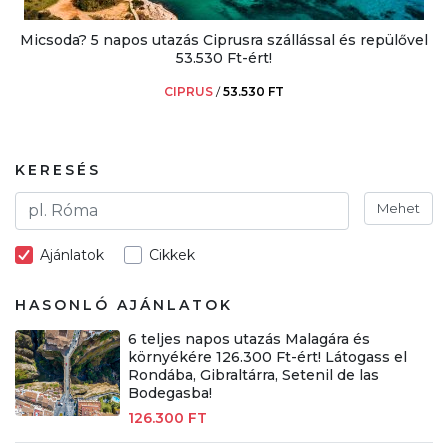
Micsoda? 5 napos utazás Ciprusra szállással és repülővel
53.530 Ft-ért!
CIPRUS
/
53.530 FT
KERESÉS
Mehet
Ajánlatok
Cikkek
HASONLÓ AJÁNLATOK
6 teljes napos utazás Malagára és
környékére 126.300 Ft-ért! Látogass el
Rondába, Gibraltárra, Setenil de las
Bodegasba!
126.300 FT