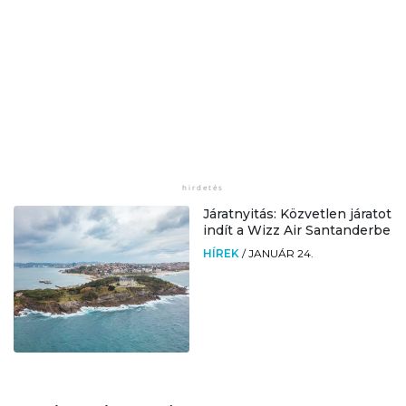
Járatnyitás: Közvetlen járatot
indít a Wizz Air Santanderbe
HÍREK
/
JANUÁR 24.