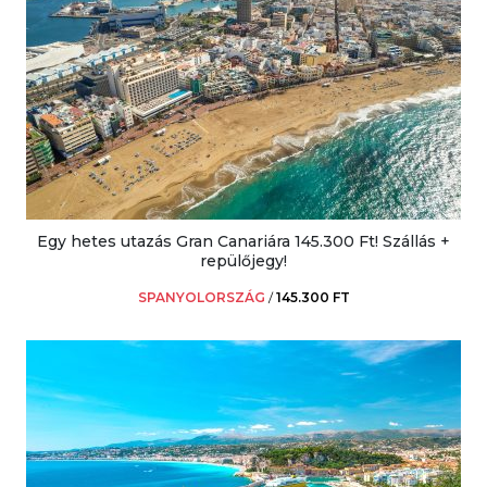
Egy hetes utazás Gran Canariára 145.300 Ft! Szállás +
repülőjegy!
SPANYOLORSZÁG
/
145.300 FT