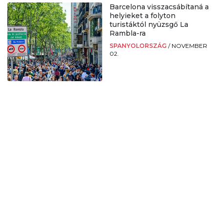
Barcelona visszacsábítaná a
helyieket a folyton
turistáktól nyüzsgő La
Rambla-ra
SPANYOLORSZÁG
/
NOVEMBER
02.