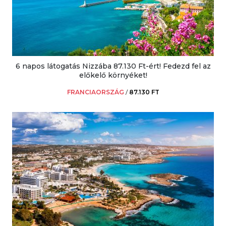
6 napos látogatás Nizzába 87.130 Ft-ért! Fedezd fel az
előkelő környéket!
FRANCIAORSZÁG
/
87.130 FT