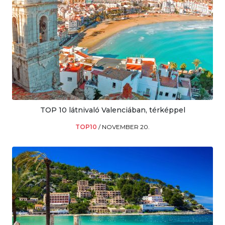
TOP 10 látnivaló Valenciában, térképpel
TOP10
/
NOVEMBER 20.