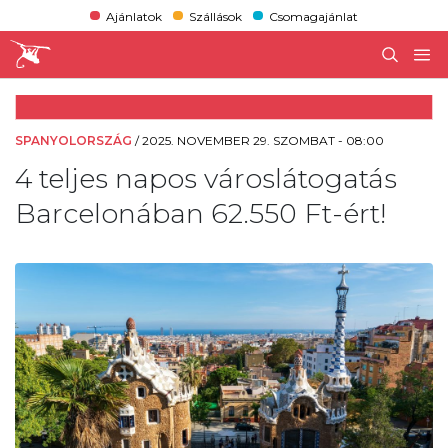
Ajánlatok
Szállások
Csomagajánlat
SPANYOLORSZÁG
/
2025. NOVEMBER 29. SZOMBAT - 08:00
4 teljes napos városlátogatás
Barcelonában 62.550 Ft-ért!