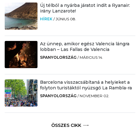
Új télből a nyárba járatot indít a Ryanair:
irány Lanzarote!
HÍREK
/
JÚNIUS 08.
Az ünnep, amikor egész Valencia lángra
lobban – Las Fallas de Valencia
SPANYOLORSZÁG
/
MÁRCIUS 14.
Barcelona visszacsábítaná a helyieket a
folyton turistáktól nyüzsgő La Rambla-ra
SPANYOLORSZÁG
/
NOVEMBER 02.
ÖSSZES CIKK