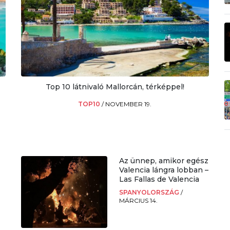
Top 10 látnivaló Mallorcán, térképpel!
TOP10
/
NOVEMBER 19.
Az ünnep, amikor egész
Valencia lángra lobban –
Las Fallas de Valencia
SPANYOLORSZÁG
/
MÁRCIUS 14.