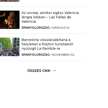
Az ünnep, amikor egész Valencia
lángra lobban – Las Fallas de
Valencia
SPANYOLORSZÁG
/
MÁRCIUS 14.
Barcelona visszacsábítaná a
helyieket a folyton turistáktól
nyüzsgő La Rambla-ra
SPANYOLORSZÁG
/
NOVEMBER 02.
ÖSSZES CIKK