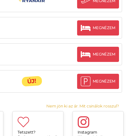
MEGNÉZEM
MEGNÉZEM
MEGNÉZEM
ÚJ!
MEGNÉZEM
Nem jön ki az ár. Mit csinálok rosszul?
Tetszett?
Instagram