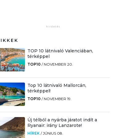
CIKKEK
TOP 10 látnivaló Valenciában,
térképpel
TOP10
/
NOVEMBER 20.
Top 10 látnivaló Mallorcán,
térképpel!
TOP10
/
NOVEMBER 19.
Új télből a nyárba járatot indít a
Ryanair: irány Lanzarote!
HÍREK
/
JÚNIUS 08.