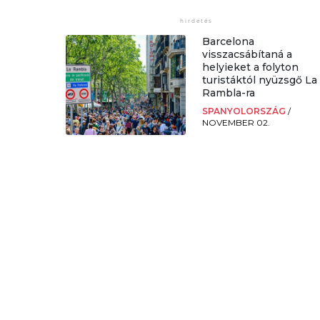
Barcelona
visszacsábítaná a
helyieket a folyton
turistáktól nyüzsgő La
Rambla-ra
SPANYOLORSZÁG
/
NOVEMBER 02.