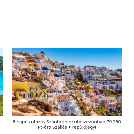
8 napos utazás Szantorinire utószezonban 79.280
Ft-ért! Szállás + repülőjegy!