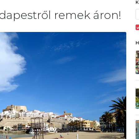
apestről remek áron!