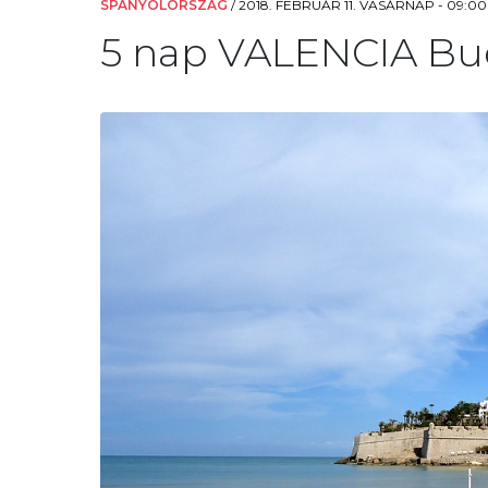
SPANYOLORSZÁG
/
2018. FEBRUÁR 11. VASÁRNAP - 09:00
5 nap VALENCIA Bud