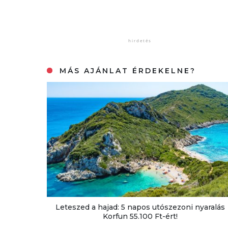
MÁS AJÁNLAT ÉRDEKELNE?
Leteszed a hajad: 5 napos utószezoni nyaralás
Korfun 55.100 Ft-ért!