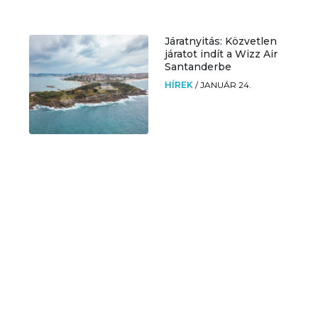
Járatnyitás: Közvetlen
járatot indít a Wizz Air
Santanderbe
HÍREK
/
JANUÁR 24.