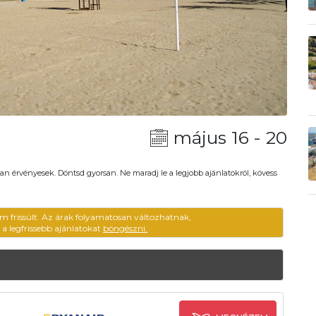
május 16 - 20
an érvényesek. Döntsd gyorsan. Ne maradj le a legjobb ajánlatokról, kövess
em frissült. Az árak folyamatosan változhatnak,
ű a legfrissebb ajánlatokat
böngészni.