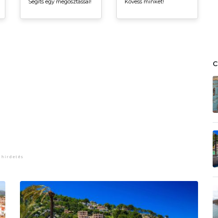
Segíts egy megosztással!
Kövess minket!