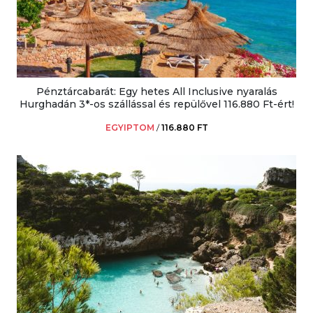
Pénztárcabarát: Egy hetes All Inclusive nyaralás
Hurghadán 3*-os szállással és repülővel 116.880 Ft-ért!
EGYIPTOM
/
116.880 FT