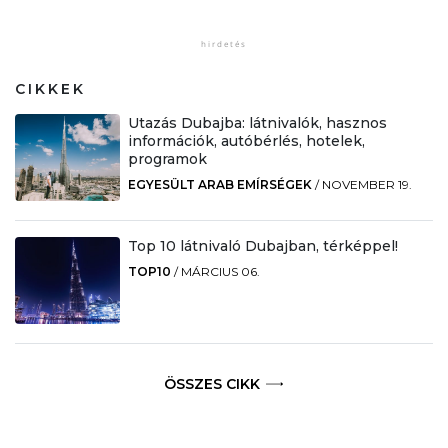
CIKKEK
Utazás Dubajba: látnivalók, hasznos
információk, autóbérlés, hotelek,
programok
EGYESÜLT ARAB EMÍRSÉGEK
/
NOVEMBER 19.
Top 10 látnivaló Dubajban, térképpel!
TOP10
/
MÁRCIUS 06.
ÖSSZES CIKK