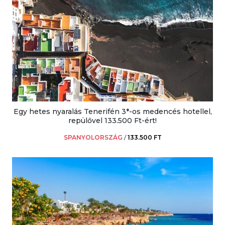
Egy hetes nyaralás Tenerifén 3*-os medencés hotellel,
repülővel 133.500 Ft-ért!
SPANYOLORSZÁG
/
133.500 FT