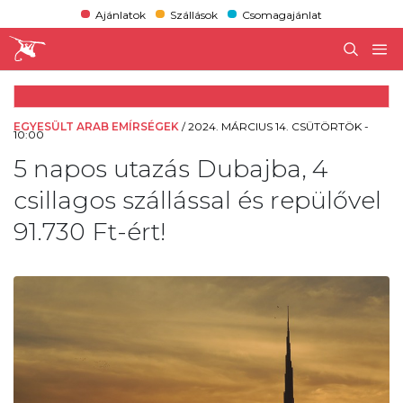
Ajánlatok
Szállások
Csomagajánlat
EGYESÜLT ARAB EMÍRSÉGEK
/
2024. MÁRCIUS 14. CSÜTÖRTÖK -
10:00
5 napos utazás Dubajba, 4
csillagos szállással és repülővel
91.730 Ft-ért!