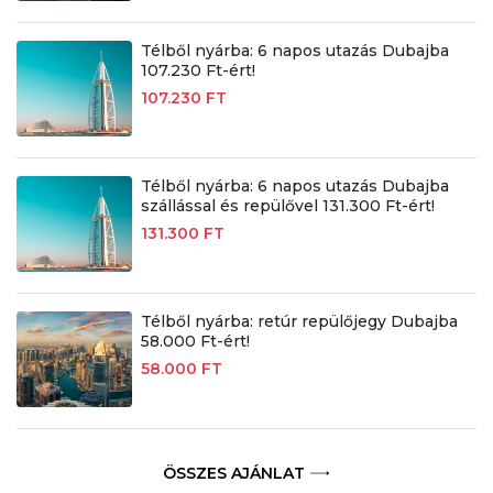
Télből nyárba: 6 napos utazás Dubajba
107.230 Ft-ért!
107.230 FT
Télből nyárba: 6 napos utazás Dubajba
szállással és repülővel 131.300 Ft-ért!
131.300 FT
Télből nyárba: retúr repülőjegy Dubajba
58.000 Ft-ért!
58.000 FT
ÖSSZES AJÁNLAT