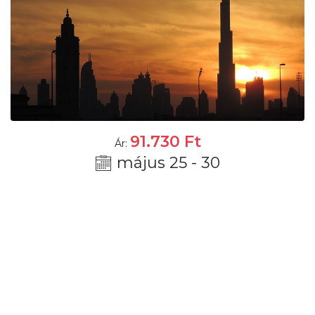
91.730
Ft
Ár:
május 25 - 30