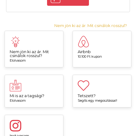
Nem jön ki az ár. Mit csinálok rosszul?
Nem jön ki az ár. Mit
Airbnb
csinálok rosszul?
10.100 Ft kupon
Elolvasom
Mi is az a tagsági?
Tetszett?
Elolvasom
Segíts egy megosztással!
Instagram