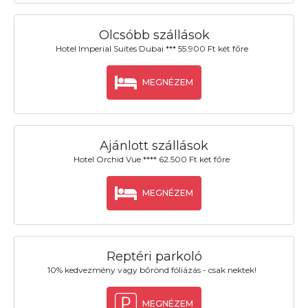
Olcsóbb szállások
Hotel Imperial Suites Dubai *** 55.900 Ft két főre
MEGNÉZEM
Ajánlott szállások
Hotel Orchid Vue **** 62.500 Ft két főre
MEGNÉZEM
Reptéri parkoló
10% kedvezmény vagy bőrönd fóliázás - csak nektek!
MEGNÉZEM